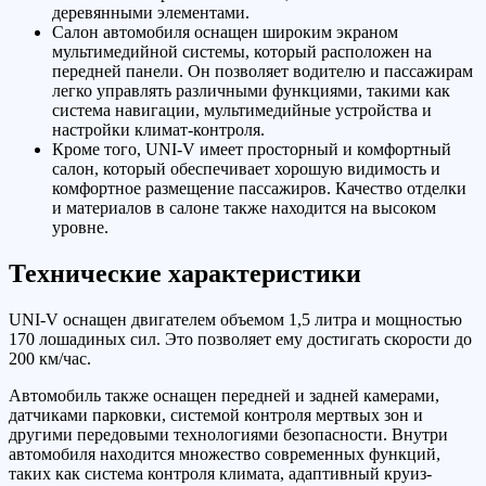
деревянными элементами.
Салон автомобиля оснащен широким экраном
мультимедийной системы, который расположен на
передней панели. Он позволяет водителю и пассажирам
легко управлять различными функциями, такими как
система навигации, мультимедийные устройства и
настройки климат-контроля.
Кроме того, UNI-V имеет просторный и комфортный
салон, который обеспечивает хорошую видимость и
комфортное размещение пассажиров. Качество отделки
и материалов в салоне также находится на высоком
уровне.
Технические характеристики
UNI-V оснащен двигателем объемом 1,5 литра и мощностью
170 лошадиных сил. Это позволяет ему достигать скорости до
200 км/час.
Автомобиль также оснащен передней и задней камерами,
датчиками парковки, системой контроля мертвых зон и
другими передовыми технологиями безопасности. Внутри
автомобиля находится множество современных функций,
таких как система контроля климата, адаптивный круиз-