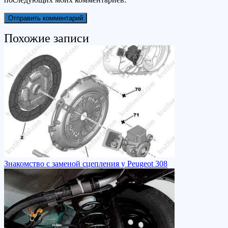
Похожие записи
Знакомство с заменой сцепления у Peugeot 308