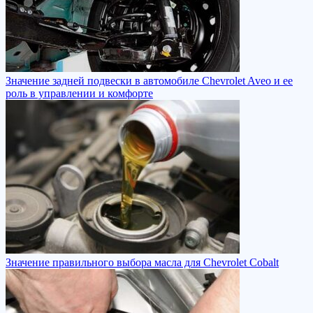
Значение задней подвески в автомобиле Chevrolet Aveo и ее
роль в управлении и комфорте
Значение правильного выбора масла для Chevrolet Cobalt