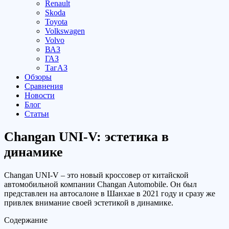
Renault
Skoda
Toyota
Volkswagen
Volvo
ВАЗ
ГАЗ
ТагАЗ
Обзоры
Сравнения
Новости
Блог
Статьи
Changan UNI-V: эстетика в
динамике
Changan UNI-V – это новый кроссовер от китайской
автомобильной компании Changan Automobile. Он был
представлен на автосалоне в Шанхае в 2021 году и сразу же
привлек внимание своей эстетикой в динамике.
Содержание