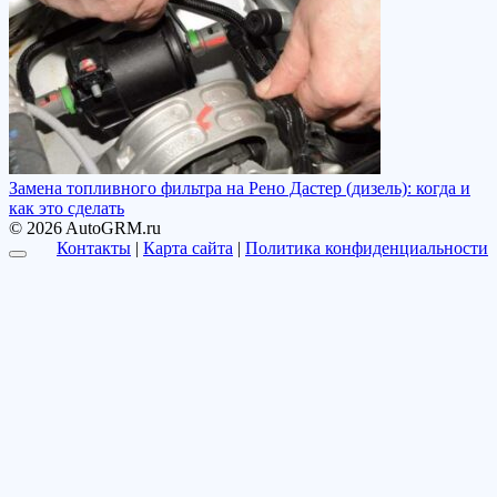
Замена топливного фильтра на Рено Дастер (дизель): когда и
как это сделать
© 2026 AutoGRM.ru
Контакты
|
Карта сайта
|
Политика конфиденциальности