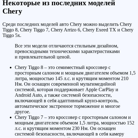
Некоторые из последних моделей
Chery
Среди последних моделей авто Chery можно выделить Chery
Tiggo 8, Chery Tiggo 7, Chery Arrizo 6, Chery Exeed TX и Chery
Tiggo 5x.
Все эти модели отличаются стильным дизайном,
превосходными техническими характеристиками
и привлекательной ценой.
Chery Tiggo 8 – это семиместный кроссовер с
просторным салоном и мощным двигателем объемом 1,5
литра, мощностью 145 л.с. и крутящим моментом 210
Нм. Он оснащен современной мультимедийной
системой, которая поддерживает Apple CarPlay и
Android Auto, а также системой безопасности,
включающей в себя адаптивный круиз-контроль,
автоматическое экстренное торможение и многое
другое.
Chery Tiggo 7 – это кроссовер с просторным салоном и
мощным двигателем объемом 1,5 литра, мощностью 152
л.с. и крутящим моментом 230 Нм. Он оснащен
системой безопасности, включающей в себя камеру