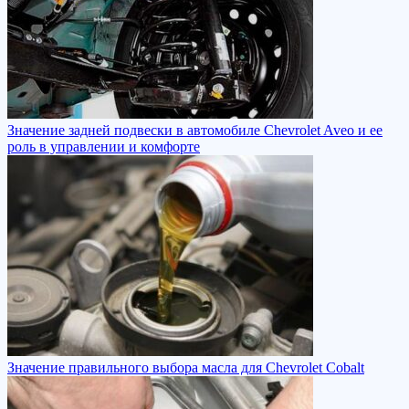
Значение задней подвески в автомобиле Chevrolet Aveo и ее
роль в управлении и комфорте
Значение правильного выбора масла для Chevrolet Cobalt