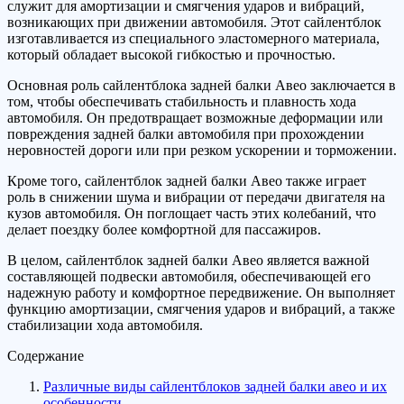
служит для амортизации и смягчения ударов и вибраций,
возникающих при движении автомобиля. Этот сайлентблок
изготавливается из специального эластомерного материала,
который обладает высокой гибкостью и прочностью.
Основная роль сайлентблока задней балки Авео заключается в
том, чтобы обеспечивать стабильность и плавность хода
автомобиля. Он предотвращает возможные деформации или
повреждения задней балки автомобиля при прохождении
неровностей дороги или при резком ускорении и торможении.
Кроме того, сайлентблок задней балки Авео также играет
роль в снижении шума и вибрации от передачи двигателя на
кузов автомобиля. Он поглощает часть этих колебаний, что
делает поездку более комфортной для пассажиров.
В целом, сайлентблок задней балки Авео является важной
составляющей подвески автомобиля, обеспечивающей его
надежную работу и комфортное передвижение. Он выполняет
функцию амортизации, смягчения ударов и вибраций, а также
стабилизации хода автомобиля.
Содержание
Различные виды сайлентблоков задней балки авео и их
особенности