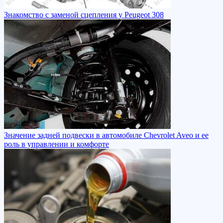
Знакомство с заменой сцепления у Peugeot 308
Значение задней подвески в автомобиле Chevrolet Aveo и ее
роль в управлении и комфорте