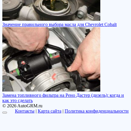
Значение правильного выбора масла для Chevrolet Cobalt
Замена топливного фильтра на Рено Дастер (дизель): когда и
как это сделать
© 2026 AutoGRM.ru
Контакты
|
Карта сайта
|
Политика конфиденциальности