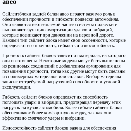
авео
Сайлентблоки задней балки авео играют важную роль в
обеспечении прочности и гибкости подвески автомобиля.
Они являются неотъемлемой частью системы подвески и
выполняют функцию амортизации ударов и вибраций,
которые возникают при движении на неровной дороге.
Каждый тип сайлент блока имеет свои особенности, которые
определяют его прочность, гибкость и износостойкость.
Прочность сайлент блоков зависит от материала, из которого
они изготовлены. Некоторые модели могут быть выполнены
из резиновых соединений с добавлением армирования для
повышения прочности, тогда как другие могут быть сделаны
из полимерных материалов или сплавов. Выбор материала
зависит от требуемой нагрузочной способности и условий
эксплуатации.
Гибкость сайлент блоков определяет их способность
поглощать удары и вибрации, предотвращая передачу этих
нагрузок на кузов автомобиля. Более гибкие сайлент блоки
обеспечивают более комфортную поездку, так как они
эффективно смягчают удары и вибрации.
Износостойкость сайлент блоков важна для обеспечения