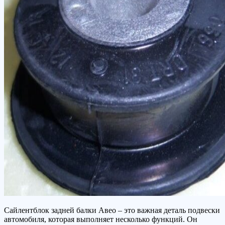
Сайлентблок задней балки Авео – это важная деталь подвески
автомобиля, которая выполняет несколько функций. Он