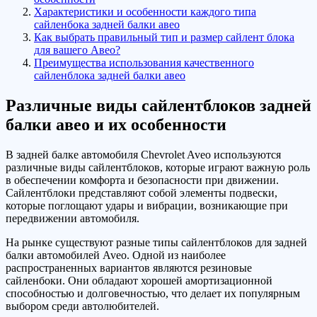
Характеристики и особенности каждого типа
сайленбока задней балки авео
Как выбрать правильный тип и размер сайлент блока
для вашего Авео?
Преимущества использования качественного
сайленблока задней балки авео
Различные виды сайлентблоков задней
балки авео и их особенности
В задней балке автомобиля Chevrolet Aveo используются
различные виды сайлентблоков, которые играют важную роль
в обеспечении комфорта и безопасности при движении.
Сайлентблоки представляют собой элементы подвески,
которые поглощают удары и вибрации, возникающие при
передвижении автомобиля.
На рынке существуют разные типы сайлентблоков для задней
балки автомобилей Aveo. Одной из наиболее
распространенных вариантов являются резиновые
сайленбоки. Они обладают хорошей амортизационной
способностью и долговечностью, что делает их популярным
выбором среди автолюбителей.