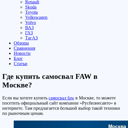
Renault
Skoda
Toyota
Volkswagen
Volvo
ВАЗ
ГАЗ
ТагАЗ
Обзоры
Сравнения
Новости
Блог
Статьи
Где купить самосвал FAW в
Москве?
Если вы хотите купить
самосвал faw
в Москве, то можете
посетить официальный сайт компании «Русбизнесавто» в
интернете. Там предлагается большой выбор такой техники
по рыночным ценам.