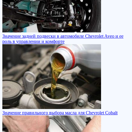
Значение задней подвески в автомобиле Chevrolet Aveo и ее
роль в управлении и комфорте
Значение правильного выбора масла для Chevrolet Cobalt