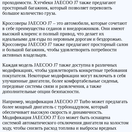
проходимости. Хэтчбеки JAECOO J7 также предлагают
просторный багажник, который позволяет перевозить
большое количество груза.
Кроссоверы JAECOO J7 – это автомобили, которые сочетают
в себе преимущества седанов и внедорожников. Они имеют
высокий клиренс и полный привод, что делает их
идеальными для езды по неровным дорогам и бездорожью.
Кроссоверы JAECOO J7 также предлагают просторный салон
и большой багажник, чтобы удовлетворить потребности
активных владельцев.
Каждая модель JAECOO J7 также доступна в различных
модификациях, чтобы удовлетворить конкретные требования
покупателя. Некоторые модификации могут включать в себя
улучшенные двигатели, более комфортабельные сиденья,
передовые системы связи и развлечения, а также
дополнительные опции безопасности.
Например, модификация JAECOO J7 Turbo может предлагать
более мощный двигатель с турбонаддувом, который
обеспечивает высокую скорость и динамичность.
Модификация JAECOO J7 Eco может быть оснащена
системой автоматического отключения двигателя на холостом
ходу, чтобы снизить расход топлива и выбросы вредных