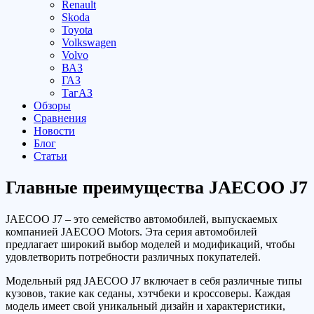
Renault
Skoda
Toyota
Volkswagen
Volvo
ВАЗ
ГАЗ
ТагАЗ
Обзоры
Сравнения
Новости
Блог
Статьи
Главные преимущества JAECOO J7
JAECOO J7 – это семейство автомобилей, выпускаемых
компанией JAECOO Motors. Эта серия автомобилей
предлагает широкий выбор моделей и модификаций, чтобы
удовлетворить потребности различных покупателей.
Модельный ряд JAECOO J7 включает в себя различные типы
кузовов, такие как седаны, хэтчбеки и кроссоверы. Каждая
модель имеет свой уникальный дизайн и характеристики,