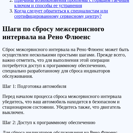
Причины возникновения проблемы с горящим гаечным
ключом и способы ее устранения
Когда следует обратиться к специалистам или
сертифицированному сервисному центру?
Шаги по сбросу межсервисного
интервала на Рено Флюенс
Сброс межсервисного интервала на Рено Флюенс может быть
осуществлен несколькими простыми шагами. Прежде всего,
важно отметить, что для выполнения этой операции
потребуется доступ к программному обеспечению,
специально разработанному для сброса индикаторов
обслуживания.
Шаг 1: Подготовка автомобиля
Перед началом процесса сброса межсервисного интервала
убедитесь, что ваш автомобиль находится в безопасном и
стационарном состоянии. Убедитесь также, что двигатель
выключен.
Шаг 2: Доступ к программному обеспечению
Для сброса индикаторов обслуживания на Рено Флюенс