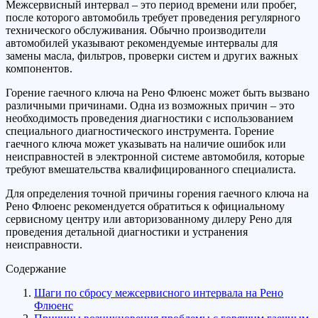
Межсервисный интервал – это период времени или пробег,
после которого автомобиль требует проведения регулярного
технического обслуживания. Обычно производители
автомобилей указывают рекомендуемые интервалы для
замены масла, фильтров, проверки систем и других важных
компонентов.
Горение гаечного ключа на Рено Флюенс может быть вызвано
различными причинами. Одна из возможных причин – это
необходимость проведения диагностики с использованием
специального диагностического инструмента. Горение
гаечного ключа может указывать на наличие ошибок или
неисправностей в электронной системе автомобиля, которые
требуют вмешательства квалифицированного специалиста.
Для определения точной причины горения гаечного ключа на
Рено Флюенс рекомендуется обратиться к официальному
сервисному центру или авторизованному дилеру Рено для
проведения детальной диагностики и устранения
неисправности.
Содержание
Шаги по сбросу межсервисного интервала на Рено
Флюенс