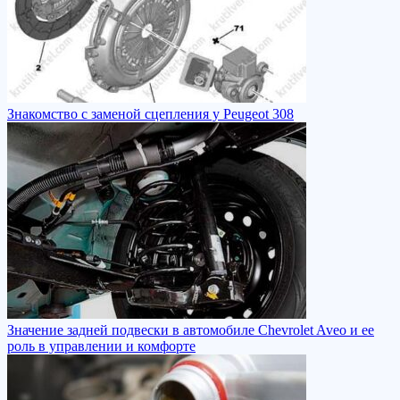
Знакомство с заменой сцепления у Peugeot 308
Значение задней подвески в автомобиле Chevrolet Aveo и ее
роль в управлении и комфорте