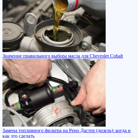
Значение правильного выбора масла для Chevrolet Cobalt
Замена топливного фильтра на Рено Дастер (дизель): когда и
как это сделать