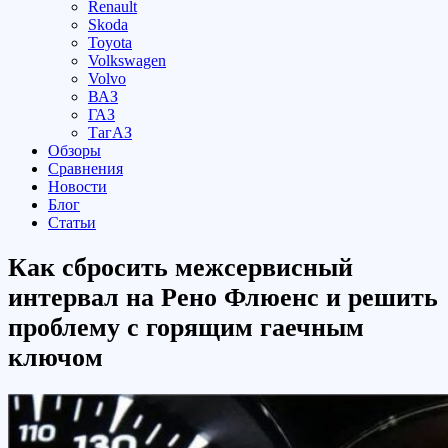
Renault
Skoda
Toyota
Volkswagen
Volvo
ВАЗ
ГАЗ
ТагАЗ
Обзоры
Сравнения
Новости
Блог
Статьи
Как сбросить межсервисный
интервал на Рено Флюенс и решить
проблему с горящим гаечным
ключом