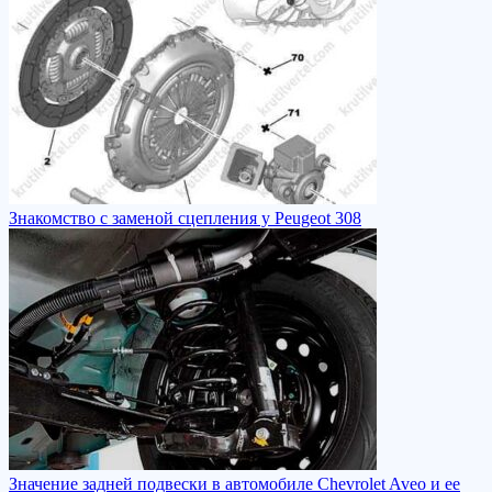
Знакомство с заменой сцепления у Peugeot 308
Значение задней подвески в автомобиле Chevrolet Aveo и ее