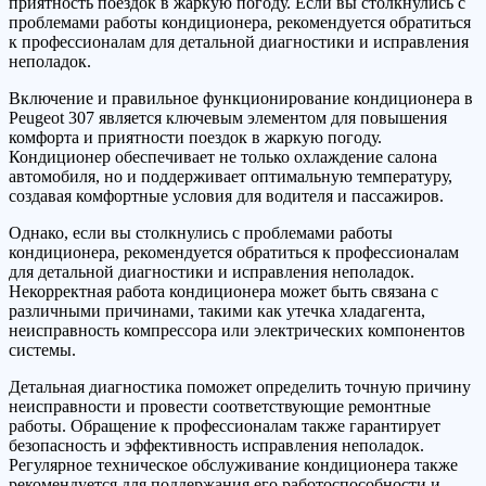
приятность поездок в жаркую погоду. Если вы столкнулись с
проблемами работы кондиционера, рекомендуется обратиться
к профессионалам для детальной диагностики и исправления
неполадок.
Включение и правильное функционирование кондиционера в
Peugeot 307 является ключевым элементом для повышения
комфорта и приятности поездок в жаркую погоду.
Кондиционер обеспечивает не только охлаждение салона
автомобиля, но и поддерживает оптимальную температуру,
создавая комфортные условия для водителя и пассажиров.
Однако, если вы столкнулись с проблемами работы
кондиционера, рекомендуется обратиться к профессионалам
для детальной диагностики и исправления неполадок.
Некорректная работа кондиционера может быть связана с
различными причинами, такими как утечка хладагента,
неисправность компрессора или электрических компонентов
системы.
Детальная диагностика поможет определить точную причину
неисправности и провести соответствующие ремонтные
работы. Обращение к профессионалам также гарантирует
безопасность и эффективность исправления неполадок.
Регулярное техническое обслуживание кондиционера также
рекомендуется для поддержания его работоспособности и