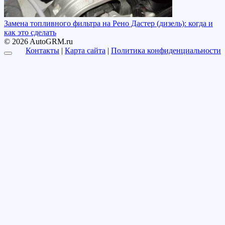
Замена топливного фильтра на Рено Дастер (дизель): когда и
как это сделать
© 2026 AutoGRM.ru
Контакты
|
Карта сайта
|
Политика конфиденциальности