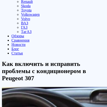
Renault
Skoda
Toyota
Volkswagen
Volvo
ВАЗ
ГАЗ
ТагАЗ
Обзоры
Сравнения
Новости
Блог
Статьи
Как включить и исправить
проблемы с кондиционером в
Peugeot 307