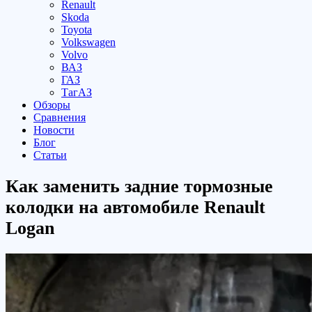
Renault
Skoda
Toyota
Volkswagen
Volvo
ВАЗ
ГАЗ
ТагАЗ
Обзоры
Сравнения
Новости
Блог
Статьи
Как заменить задние тормозные
колодки на автомобиле Renault
Logan