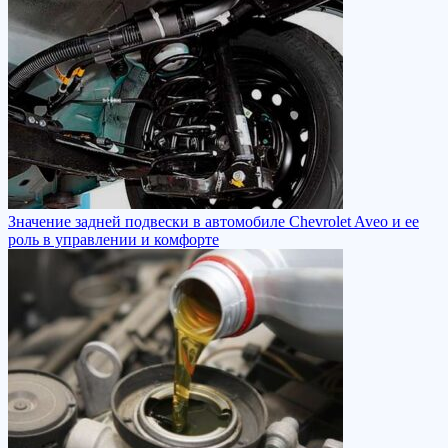
Значение задней подвески в автомобиле Chevrolet Aveo и ее
роль в управлении и комфорте