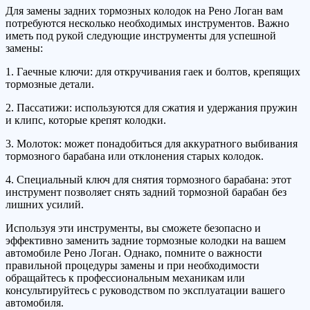
Для замены задних тормозных колодок на Рено Логан вам
потребуются несколько необходимых инструментов. Важно
иметь под рукой следующие инструменты для успешной
замены:
1. Гаечные ключи: для откручивания гаек и болтов, крепящих
тормозные детали.
2. Пассатижи: используются для сжатия и удержания пружин
и клипс, которые крепят колодки.
3. Молоток: может понадобиться для аккуратного выбивания
тормозного барабана или отклонения старых колодок.
4. Специальный ключ для снятия тормозного барабана: этот
инструмент позволяет снять задний тормозной барабан без
лишних усилий.
Используя эти инструменты, вы сможете безопасно и
эффективно заменить задние тормозные колодки на вашем
автомобиле Рено Логан. Однако, помните о важности
правильной процедуры замены и при необходимости
обращайтесь к профессиональным механикам или
консультируйтесь с руководством по эксплуатации вашего
автомобиля.