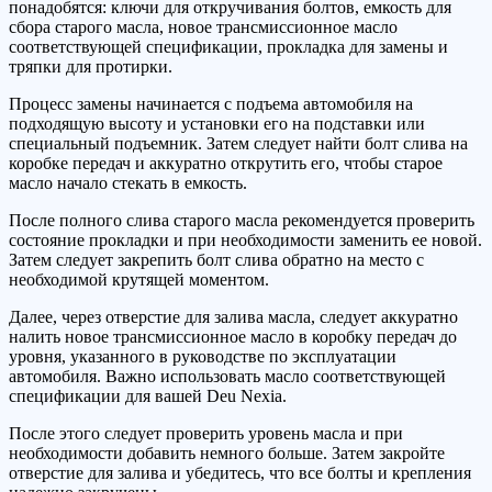
понадобятся: ключи для откручивания болтов, емкость для
сбора старого масла, новое трансмиссионное масло
соответствующей спецификации, прокладка для замены и
тряпки для протирки.
Процесс замены начинается с подъема автомобиля на
подходящую высоту и установки его на подставки или
специальный подъемник. Затем следует найти болт слива на
коробке передач и аккуратно открутить его, чтобы старое
масло начало стекать в емкость.
После полного слива старого масла рекомендуется проверить
состояние прокладки и при необходимости заменить ее новой.
Затем следует закрепить болт слива обратно на место с
необходимой крутящей моментом.
Далее, через отверстие для залива масла, следует аккуратно
налить новое трансмиссионное масло в коробку передач до
уровня, указанного в руководстве по эксплуатации
автомобиля. Важно использовать масло соответствующей
спецификации для вашей Deu Nexia.
После этого следует проверить уровень масла и при
необходимости добавить немного больше. Затем закройте
отверстие для залива и убедитесь, что все болты и крепления