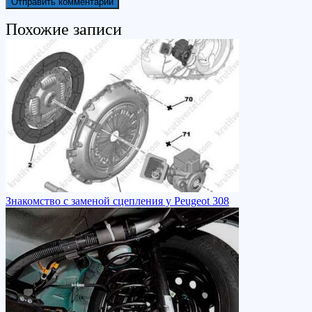
Похожие записи
Знакомство с заменой сцепления у Peugeot 308