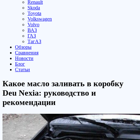
Renault
Skoda
Toyota
Volkswagen
Volvo
ВАЗ
ГАЗ
ТагАЗ
Обзоры
Сравнения
Новости
Блог
Статьи
Какое масло заливать в коробку
Deu Nexia: руководство и
рекомендации