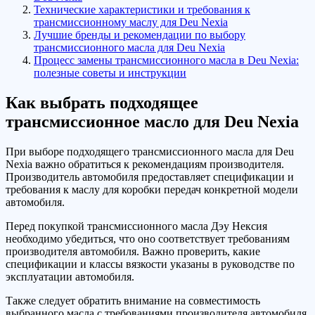
Технические характеристики и требования к
трансмиссионному маслу для Deu Nexia
Лучшие бренды и рекомендации по выбору
трансмиссионного масла для Deu Nexia
Процесс замены трансмиссионного масла в Deu Nexia:
полезные советы и инструкции
Как выбрать подходящее
трансмиссионное масло для Deu Nexia
При выборе подходящего трансмиссионного масла для Deu
Nexia важно обратиться к рекомендациям производителя.
Производитель автомобиля предоставляет спецификации и
требования к маслу для коробки передач конкретной модели
автомобиля.
Перед покупкой трансмиссионного масла Дэу Нексия
необходимо убедиться, что оно соответствует требованиям
производителя автомобиля. Важно проверить, какие
спецификации и классы вязкости указаны в руководстве по
эксплуатации автомобиля.
Также следует обратить внимание на совместимость
выбранного масла с требованиями производителя автомобиля.