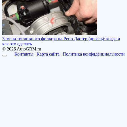
Замена топливного фильтра на Рено Дастер (дизель): когда и
как это сделать
© 2026 AutoGRM.ru
Контакты
|
Карта сайта
|
Политика конфиденциальности