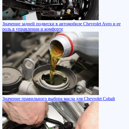
Значение задней подвески в автомобиле Chevrolet Aveo и ее
роль в управлении и комфорте
Значение правильного выбора масла для Chevrolet Cobalt