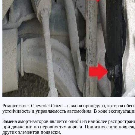
Ремонт стоек Chevrolet Cruze – важная процедура, которая об
устойчивость и управляемость автомобиля. В ходе эксплуатац
Замена амортизаторов является одной из наиболее распростра
при движении по неровностям дороги. При износе или повреж
других элементов подвески.