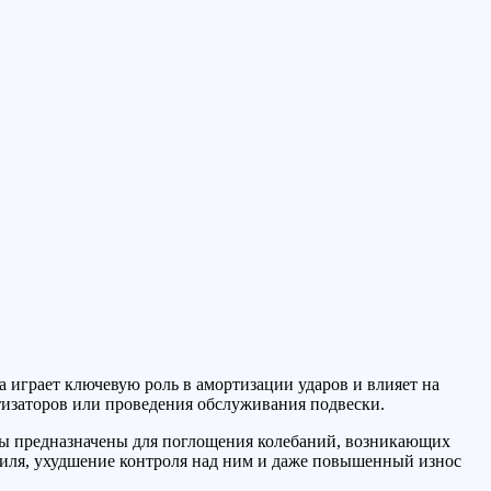
а играет ключевую роль в амортизации ударов и влияет на
ртизаторов или проведения обслуживания подвески.
оры предназначены для поглощения колебаний, возникающих
иля, ухудшение контроля над ним и даже повышенный износ