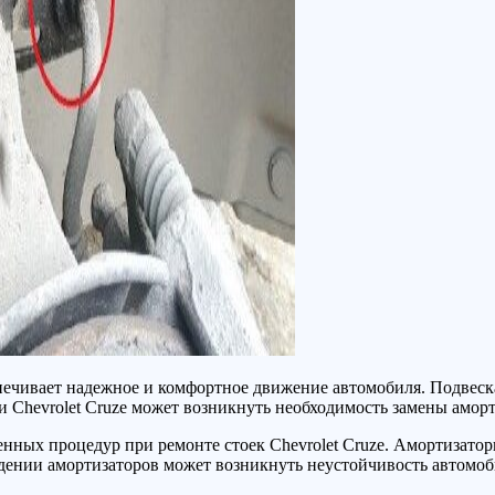
еспечивает надежное и комфортное движение автомобиля. Подвеск
ии Chevrolet Cruze может возникнуть необходимость замены амо
ненных процедур при ремонте стоек Chevrolet Cruze. Амортизат
дении амортизаторов может возникнуть неустойчивость автомоб