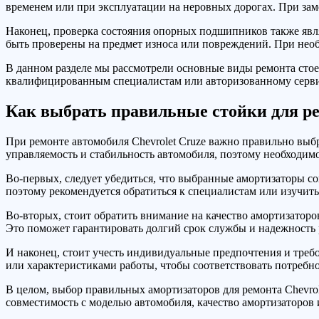
временем или при эксплуатации на неровных дорогах. При зам
Наконец, проверка состояния опорных подшипников также явля
быть проверены на предмет износа или повреждений. При нео
В данном разделе мы рассмотрели основные виды ремонта стоек
квалифицированным специалистам или авторизованному сервисн
Как выбрать правильные стойки для ре
При ремонте автомобиля Chevrolet Cruze важно правильно выб
управляемость и стабильность автомобиля, поэтому необходим
Во-первых, следует убедиться, что выбранные амортизаторы со
поэтому рекомендуется обратиться к специалистам или изучи
Во-вторых, стоит обратить внимание на качество амортизатор
Это поможет гарантировать долгий срок службы и надежность 
И наконец, стоит учесть индивидуальные предпочтения и треб
или характеристиками работы, чтобы соответствовать потребн
В целом, выбор правильных амортизаторов для ремонта Chevrol
совместимость с моделью автомобиля, качество амортизаторов