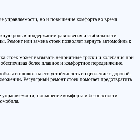
ние управляемости, но и повышение комфорта во время
жную роль в поддержании равновесия и стабильности
ы. Ремонт или замена стоек позволяет вернуть автомобиль к
мка стоек может вызывать неприятные тряски и колебания при
 обеспечивая более плавное и комфортное передвижение.
обиля и влияют на его устойчивость и сцепление с дорогой.
рможении. Регулярный ремонт стоек помогает предотвратить
ие управляемости, повышение комфорта и безопасности
томобиля.