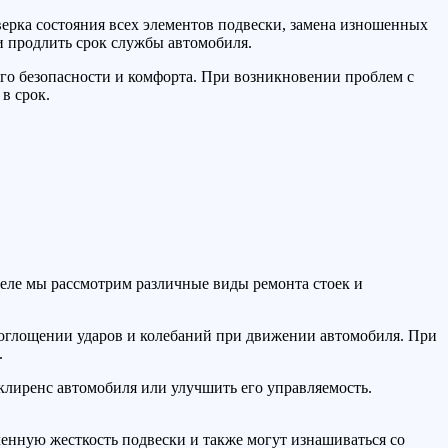
верка состояния всех элементов подвески, замена изношенных
и продлить срок службы автомобиля.
его безопасности и комфорта. При возникновении проблем с
в срок.
деле мы рассмотрим различные виды ремонта стоек и
поглощении ударов и колебаний при движении автомобиля. При
.
клиренс автомобиля или улучшить его управляемость.
енную жесткость подвески и также могут изнашиваться со