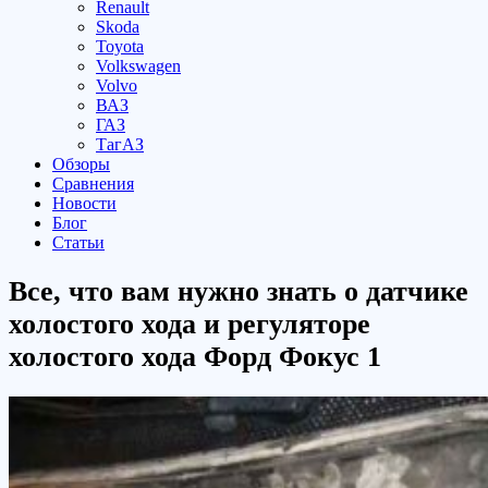
Renault
Skoda
Toyota
Volkswagen
Volvo
ВАЗ
ГАЗ
ТагАЗ
Обзоры
Сравнения
Новости
Блог
Статьи
Все, что вам нужно знать о датчике
холостого хода и регуляторе
холостого хода Форд Фокус 1