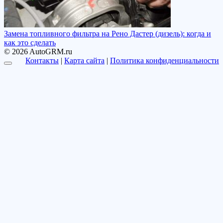
Замена топливного фильтра на Рено Дастер (дизель): когда и
как это сделать
© 2026 AutoGRM.ru
Контакты
|
Карта сайта
|
Политика конфиденциальности