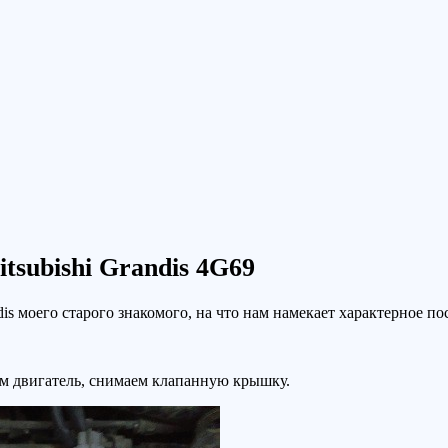
tsubishi Grandis 4G69
dis моего старого знакомого, на что нам намекает характерное п
ем двигатель, снимаем клапанную крышку.