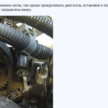
ваем свечи, так проше прокручивать двигатель, вставляем в п
 направлена вверх.