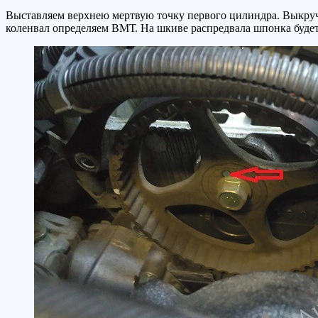
Выставляем верхнею мертвую точку первого цилиндра. Выкручи
коленвал определяем ВМТ. На шкиве распредвала шпонка будет