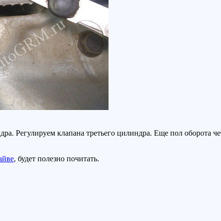
ра. Регулируем клапана третьего цилиндра. Еще пол оборота че
айве
, будет полезно почитать.