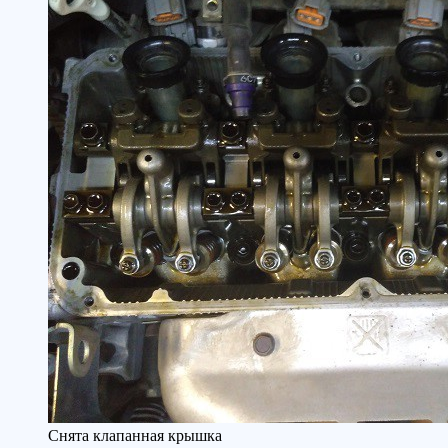
Снята клапанная крышка