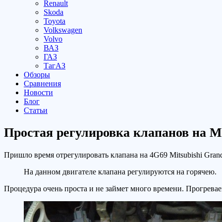
Renault
Skoda
Toyota
Volkswagen
Volvo
ВАЗ
ГАЗ
ТагАЗ
Обзоры
Сравнения
Новости
Блог
Статьи
Простая регулировка клапанов на Mi
Пришло время отрегулировать клапана на 4G69 Mitsubishi Gran
На данном двигателе клапана регулируются на горячею.
Процедура очень проста и не займет много времени. Прогрева