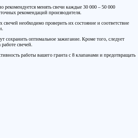
о рекомендуется менять свечи каждые 30 000 – 50 000
я точных рекомендаций производителя.
х свечей необходимо проверить их состояние и соответствие
и.
гут сохранить оптимальное зажигание. Кроме того, следует
 работе свечей.
тивность работы вашего гранта с 8 клапанами и предотвращать