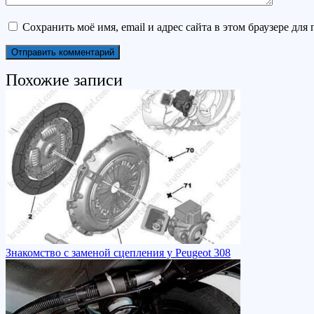
Сохранить моё имя, email и адрес сайта в этом браузере д
Похожие записи
Знакомство с заменой сцепления у Peugeot 308