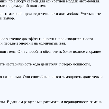
ации по выбору свечей для конкретной модели автомобиля.
или повреждений двигателя.
 и оптимальной производительности автомобиля. Учитывайте
ый выбор.
ное значение для эффективности и производительности
 и передаче энергии на коленчатый вал.
вигателя. Они способны обеспечить более полное сгорание
ть нестабильность хода двигателя, потерю мощности,
ью клапанами. Они способны повысить мощность двигателя и
оты. В данном разделе мы рассмотрим периодичность замены