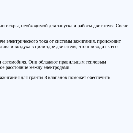
и искры, необходимой для запуска и работы двигателя. Свечи
че электрического тока от системы зажигания, происходит
ива и воздуха в цилиндре двигателя, что приводит к его
ли автомобиля. Они обладают правильным тепловым
ое расстояние между электродами.
зажигания для гранты 8 клапанов поможет обеспечить