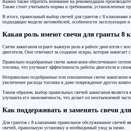
Важно также обратить внимание на рекомендации производител
Также стоит учитывать нормы и требования, установленные п
В итоге, правильный выбор свечей для грантов с 8 клапанами
подходящие модели автомобилей, особенности эксплуатации и
Какая роль имеют свечи для гранты 8 к
Свечи зажигания играют важную роль в работе двигателя с во
двигателя. Они отвечают за создание искры, которая зажигает 
Правильно подобранные свечи зажигания обеспечивают оптима
топлива, что улучшает эффективность работы двигателя и сниж
Неправильно подобранные или изношенные свечи зажигания мог
увеличение расхода топлива и даже повреждение других компо
Таким образом, выбор правильных свечей зажигания является
улучшить его экономичность, что делает их неотъемлемой час
Как поддерживать и заменять свечи дл
Для грантов с 8 клапанами правильное обслуживание свечей 
свечей, правильную установку и необходимый уход за ними.