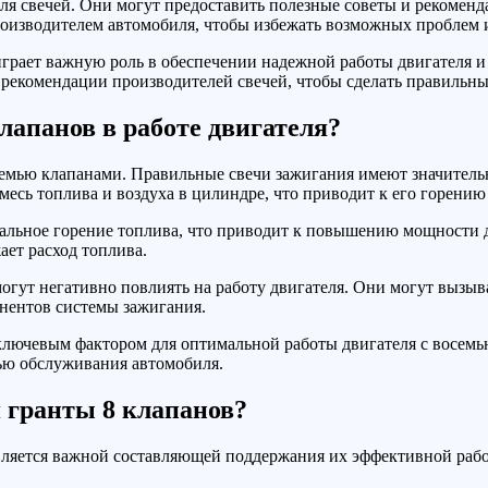
я свечей. Они могут предоставить полезные советы и рекоменд
роизводителем автомобиля, чтобы избежать возможных проблем 
 играет важную роль в обеспечении надежной работы двигателя
 рекомендации производителей свечей, чтобы сделать правильн
лапанов в работе двигателя?
семью клапанами. Правильные свечи зажигания имеют значитель
смесь топлива и воздуха в цилиндре, что приводит к его горению
льное горение топлива, что приводит к повышению мощности д
ает расход топлива.
ут негативно повлиять на работу двигателя. Они могут вызыва
нентов системы зажигания.
 ключевым фактором для оптимальной работы двигателя с восем
тью обслуживания автомобиля.
я гранты 8 клапанов?
является важной составляющей поддержания их эффективной раб