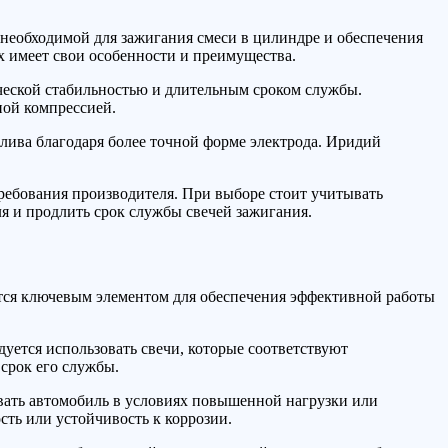
 необходимой для зажигания смеси в цилиндре и обеспечения
х имеет свои особенности и преимущества.
ческой стабильностью и длительным сроком службы.
ной компрессией.
лива благодаря более точной форме электрода. Иридий
требования производителя. При выборе стоит учитывать
я и продлить срок службы свечей зажигания.
ется ключевым элементом для обеспечения эффективной работы
уется использовать свечи, которые соответствуют
срок его службы.
овать автомобиль в условиях повышенной нагрузки или
сть или устойчивость к коррозии.