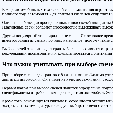
В мире автомобильных технологий свечи зажигания играют важ
плавного хода автомобиля. Для гранты 8 клапанов существует 
Один из наиболее распространенных типов свечей для гранты 
Платиновые свечи обладают способностью выдерживать высоки
Другой популярный тип – иридиевые свечи. Их основное преи
является одним из самых прочных материалов, поэтому такие 
Выбор свечей зажигания для гранты 8 клапанов зависит от ра
рекомендации производителя и консультироваться с опытными 
Что нужно учитывать при выборе свече
При выборе свечей для грантов с 8 клапанами необходимо уче
двигателя автомобиля. Он влияет на качество зажигания, расх
Первым шагом при выборе свечей является определение подход
спецификациям и требованиям производителя автомобиля. Это 
Кроме того, рекомендуется учитывать особенности эксплуатац
экстремальных температур, то следует выбирать свечи с соотв