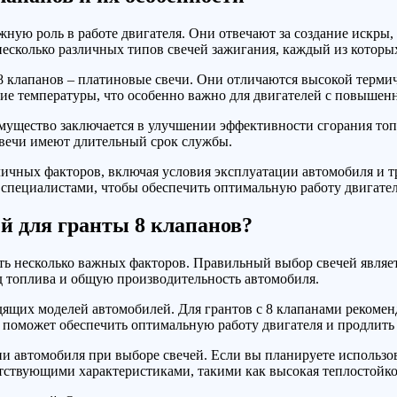
ную роль в работе двигателя. Они отвечают за создание искры,
несколько различных типов свечей зажигания, каждый из которы
8 клапанов – платиновые свечи. Они отличаются высокой терми
е температуры, что особенно важно для двигателей с повышен
мущество заключается в улучшении эффективности сгорания топ
свечи имеют длительный срок службы.
зличных факторов, включая условия эксплуатации автомобиля и 
специалистами, чтобы обеспечить оптимальную работу двигател
й для гранты 8 клапанов?
сть несколько важных факторов. Правильный выбор свечей явля
од топлива и общую производительность автомобиля.
ящих моделей автомобилей. Для грантов с 8 клапанами рекоменд
поможет обеспечить оптимальную работу двигателя и продлить 
ии автомобиля при выборе свечей. Если вы планируете использ
етствующими характеристиками, такими как высокая теплостойко