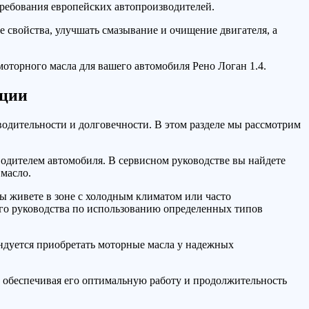
требования европейских автопроизводителей.
 свойства, улучшать смазывание и очищение двигателя, а
оторного масла для вашего автомобиля Рено Логан 1.4.
ации
одительности и долговечности. В этом разделе мы рассмотрим
одителем автомобиля. В сервисном руководстве вы найдете
масло.
ы живете в зоне с холодным климатом или часто
ого руководства по использованию определенных типов
ендуется приобретать моторные масла у надежных
, обеспечивая его оптимальную работу и продолжительность