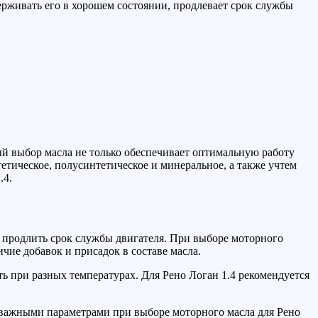
ерживать его в хорошем состоянии, продлевает срок службы
й выбор масла не только обеспечивает оптимальную работу
етическое, полусинтетическое и минеральное, а также учтем
.4.
и продлить срок службы двигателя. При выборе моторного
чие добавок и присадок в составе масла.
ть при разных температурах. Для Рено Логан 1.4 рекомендуется
тся важными параметрами при выборе моторного масла для Рено