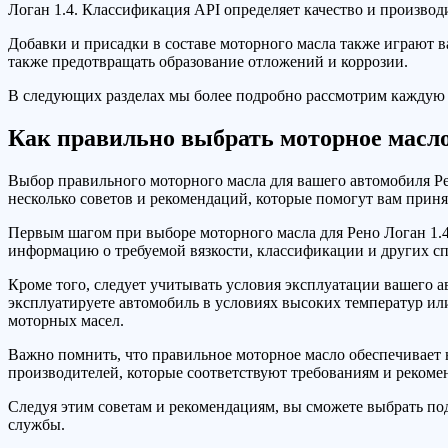
Логан 1.4. Классификация API определяет качество и произво
Добавки и присадки в составе моторного масла также играют 
также предотвращать образование отложений и коррозии.
В следующих разделах мы более подробно рассмотрим каждую и
Как правильно выбрать моторное масло
Выбор правильного моторного масла для вашего автомобиля Ре
несколько советов и рекомендаций, которые помогут вам прин
Первым шагом при выборе моторного масла для Рено Логан 1.4
информацию о требуемой вязкости, классификации и других сп
Кроме того, следует учитывать условия эксплуатации вашего а
эксплуатируете автомобиль в условиях высоких температур ил
моторных масел.
Важно помнить, что правильное моторное масло обеспечивает 
производителей, которые соответствуют требованиям и рекоме
Следуя этим советам и рекомендациям, вы сможете выбрать по
службы.