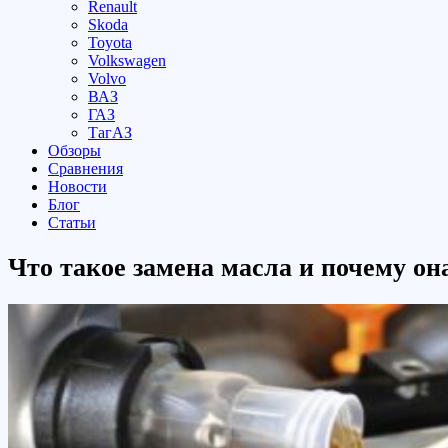
Renault
Skoda
Toyota
Volkswagen
Volvo
ВАЗ
ГАЗ
ТагАЗ
Обзоры
Сравнения
Новости
Блог
Статьи
Что такое замена масла и почему он