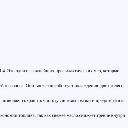
1.4. Это одна из важнейших профилактических мер, которые
лей от износа. Оно также способствует охлаждению двигателя и
о позволяет сохранить чистоту системы смазки и предотвратить
экономии топлива, так как свежее масло снижает трение внутри