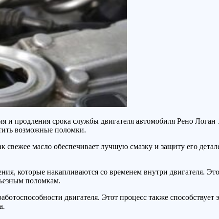
ия и продления срока службы двигателя автомобиля Рено Логан 
атить возможные поломки.
как свежее масло обеспечивает лучшую смазку и защиту его дета
жения, которые накапливаются со временем внутри двигателя. Эт
рьезным поломкам.
аботоспособности двигателя. Этот процесс также способствует 
а.