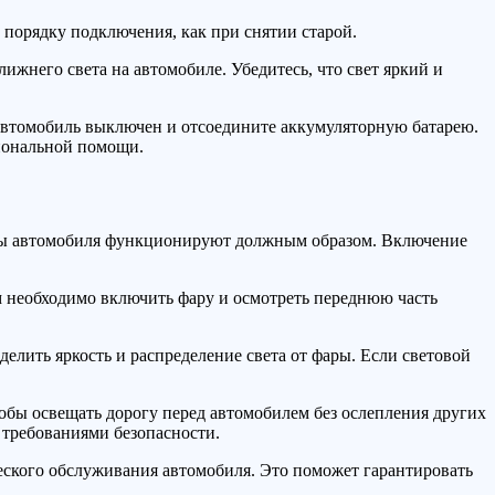
е порядку подключения, как при снятии старой.
ижнего света на автомобиле. Убедитесь, что свет яркий и
 автомобиль выключен и отсоедините аккумуляторную батарею.
сиональной помощи.
фары автомобиля функционируют должным образом. Включение
ем необходимо включить фару и осмотреть переднюю часть
елить яркость и распределение света от фары. Если световой
обы освещать дорогу перед автомобилем без ослепления других
 требованиями безопасности.
еского обслуживания автомобиля. Это поможет гарантировать