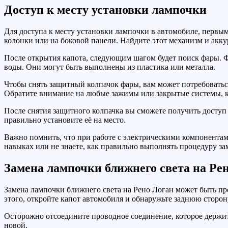
Доступ к месту установки лампочки
Для доступа к месту установки лампочки в автомобиле, первым
колонки или на боковой панели. Найдите этот механизм и акку
После открытия капота, следующим шагом будет поиск фары. 
воды. Они могут быть выполнены из пластика или металла.
Чтобы снять защитный колпачок фары, вам может потребоваться
Обратите внимание на любые зажимы или закрытые системы, к
После снятия защитного колпачка вы сможете получить доступ 
правильно установите её на место.
Важно помнить, что при работе с электрическими компонентам
навыках или не знаете, как правильно выполнять процедуру за
Замена лампочки ближнего света на Ре
Замена лампочки ближнего света на Рено Логан может быть про
этого, откройте капот автомобиля и обнаружьте заднюю сторон
Осторожно отсоедините проводное соединение, которое держит
новой.