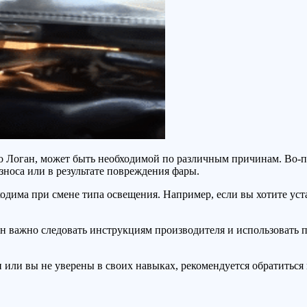
но Логан, может быть необходимой по различным причинам. Во-п
износа или в результате повреждения фары.
ходима при смене типа освещения. Например, если вы хотите ус
н важно следовать инструкциям производителя и использовать 
 или вы не уверены в своих навыках, рекомендуется обратиться