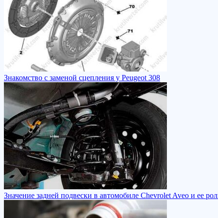
Знакомство с заменой сцепления у Peugeot 308
Значение задней подвески в автомобиле Chevrolet Aveo и ее ро