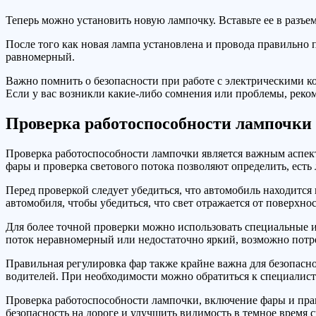
Теперь можно установить новую лампочку. Вставьте ее в разъе
После того как новая лампа установлена и провода правильно 
равномерный.
Важно помнить о безопасности при работе с электрическими к
Если у вас возникли какие-либо сомнения или проблемы, реко
Проверка работоспособности лампочки
Проверка работоспособности лампочки является важным аспек
фары и проверка светового потока позволяют определить, есть
Перед проверкой следует убедиться, что автомобиль находится
автомобиля, чтобы убедиться, что свет отражается от поверхнос
Для более точной проверки можно использовать специальные ин
поток неравномерный или недостаточно яркий, возможно потре
Правильная регулировка фар также крайне важна для безопасн
водителей. При необходимости можно обратиться к специалисту
Проверка работоспособности лампочки, включение фары и пра
безопасность на дороге и улучшить видимость в темное время 