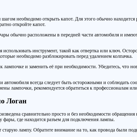
 шагом необходимо открыть капот. Для этого обычно находится 
ратно откройте капот.
Фары обычно расположены в передней части автомобиля и имеют
 использовать инструмент, такой как отвертка или ключ. Остор
оторые необходимо разблокировать перед удалением колпачка.
к лампочке и заменить её при необходимости. Убедитесь, что но
и автомобиля всегда следует быть осторожными и соблюдать со
мены лампочки, рекомендуется обратиться к профессионалам или
но Логан
изведена сравнительно просто и без необходимости обращения к 
у фары, где находится разъем для подключения лампы.
 старую лампу. Обратите внимание на то, как провода были под