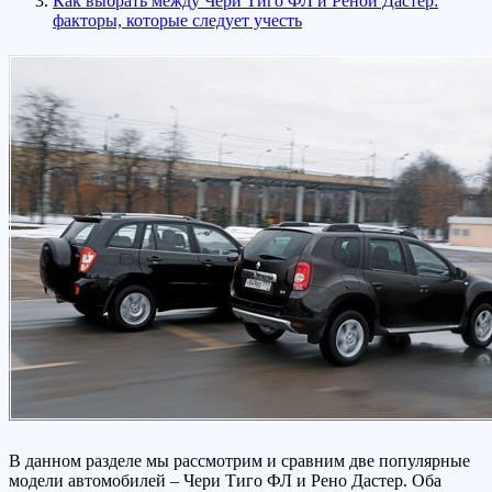
Как выбрать между Черй Тиго ФЛ и Реной Дастер:
факторы, которые следует учесть
В данном разделе мы рассмотрим и сравним две популярные
модели автомобилей – Чери Тиго ФЛ и Рено Дастер. Оба