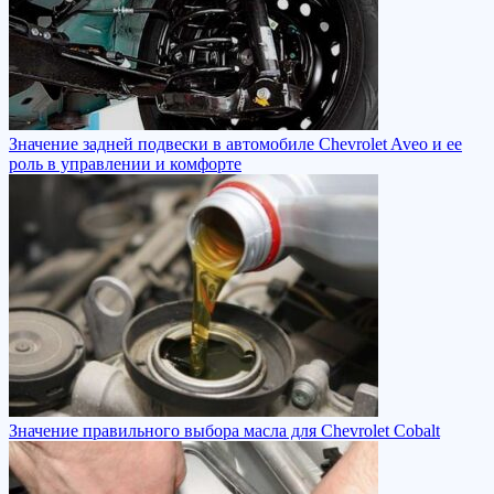
Значение задней подвески в автомобиле Chevrolet Aveo и ее
роль в управлении и комфорте
Значение правильного выбора масла для Chevrolet Cobalt