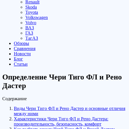
Renault
Skoda
Toyota
Volkswagen
Volvo
ВАЗ
ГАЗ
ТагАЗ
Обзоры
Сравнения
Новости
Блог
Статьи
Определение Чери Тиго ФЛ и Рено
Дастер
Содержание
Виды Чери Тиго ФЛ и Рено Дастер и основные отличия
между ними
Характеристики Чери Тиго ФЛ и Рено Дастера:
производительность, безопасность, комфорт