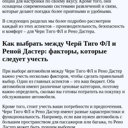
опций для настройки по своему вкусу. Кроме того, они
оснащены современными системами развлечений и связи,
которые делают поездки более приятными и удобными.
В следующих разделах мы более подробно рассмотрим
каждый из этих аспектов – производительность, безопасность
и комфорт – для Чери Тиго ФЛ и Рено Дастера.
Как выбрать между Черй Тиго ФЛ и
Реной Дастер: факторы, которые
следует учесть
При выборе автомобиля между Чери Тиго ФЛ и Рено Дастер
важно учесть несколько факторов, чтобы сделать правильный
выбор. Один из главных аспектов – это ваш бюджет. Оба
автомобиля имеют различные ценовые категории, поэтому
важно определить, сколько вы готовы потратить на покупку и
обслуживание автомобиля.
Кроме того, стоит учесть ваши потребности и предпочтения.
Чери Тиго ФЛ и Рено Дастер имеют разные характеристики и
функциональность. Например, если вам нужен автомобиль с
большим пространством для пассажиров или багажа, то Рено
Дастер может быть лучшим выбором.