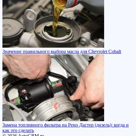
Значение правильного выбора масла для Chevrolet Cobalt
Замена топливного фильтра на Рено Дастер (дизель): когда и
как это сделать
© 2026 AutoGRM.ru