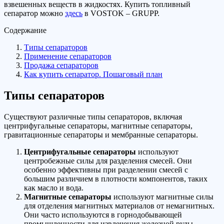
взвешенных веществ в жидкостях. Купить топливный
сепаратор можно
здесь
в VOSTOK – GRUPP.
Содержание
Типы сепараторов
Применение сепараторов
Продажа сепараторов
Как купить сепаратор. Пошаговый план
Типы сепараторов
Существуют различные типы сепараторов, включая
центрифугальные сепараторы, магнитные сепараторы,
гравитационные сепараторы и мембранные сепараторы.
Центрифугальные сепараторы
используют
центробежные силы для разделения смесей. Они
особенно эффективны при разделении смесей с
большим различием в плотности компонентов, таких
как масло и вода.
Магнитные сепараторы
используют магнитные силы
для отделения магнитных материалов от немагнитных.
Они часто используются в горнодобывающей
промышленности для извлечения железной руды.