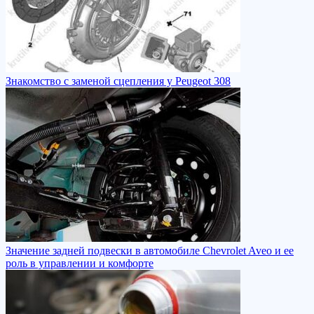
Знакомство с заменой сцепления у Peugeot 308
Значение задней подвески в автомобиле Chevrolet Aveo и ее
роль в управлении и комфорте