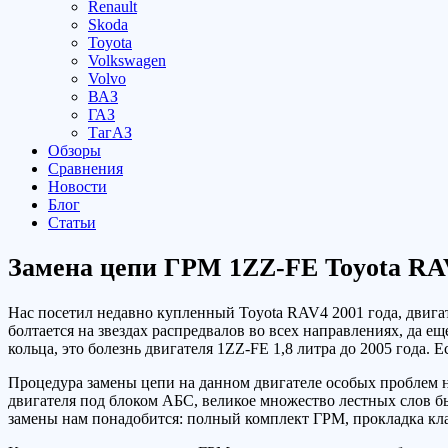
Renault
Skoda
Toyota
Volkswagen
Volvo
ВАЗ
ГАЗ
ТагАЗ
Обзоры
Сравнения
Новости
Блог
Статьи
Замена цепи ГРМ 1ZZ-FE Toyota RA
Нас посетил недавно купленный Toyota RAV4 2001 года, двигат
болтается на звездах распредвалов во всех направлениях, да е
кольца, это болезнь двигателя 1ZZ-FE 1,8 литра до 2005 года.
Процедура замены цепи на данном двигателе особых проблем н
двигателя под блоком АБС, великое множество лестных слов б
замены нам понадобится: полный комплект ГРМ, прокладка кл