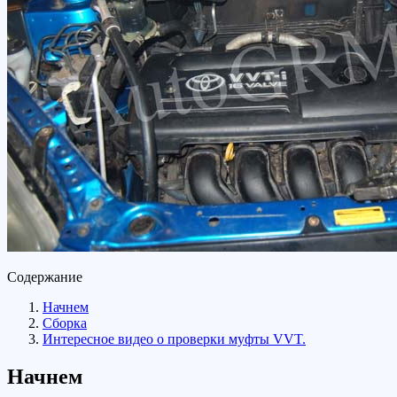
Содержание
Начнем
Сборка
Интересное видео о проверки муфты VVT.
Начнем