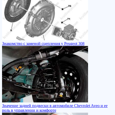
Знакомство с заменой сцепления у Peugeot 308
Значение задней подвески в автомобиле Chevrolet Aveo и ее
роль в управлении и комфорте