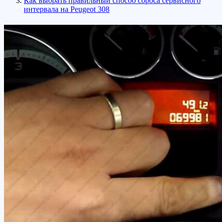
Как выбрать правильный способ сброса сервисного
интервала на Peugeot 308