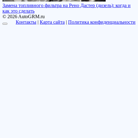
Замена топливного фильтра на Рено Дастер (дизель): когда и
как это сделать
© 2026 AutoGRM.ru
Контакты
|
Карта сайта
|
Политика конфиденциальности