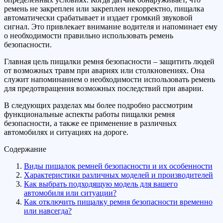
ремень не закреплен или закреплен некорректно, пищалка
автоматически срабатывает и издает громкий звуковой
сигнал. Это привлекает внимание водителя и напоминает ему
о необходимости правильно использовать ремень
безопасности.
Главная цель пищалки ремня безопасности – защитить людей
от возможных травм при авариях или столкновениях. Она
служит напоминанием о необходимости использовать ремень
для предотвращения возможных последствий при аварии.
В следующих разделах мы более подробно рассмотрим
функциональные аспекты работы пищалки ремня
безопасности, а также ее применение в различных
автомобилях и ситуациях на дороге.
Содержание
Виды пищалок ремней безопасности и их особенности
Характеристики различных моделей и производителей
Как выбрать подходящую модель для вашего
автомобиля или ситуации?
Как отключить пищалку ремня безопасности временно
или навсегда?