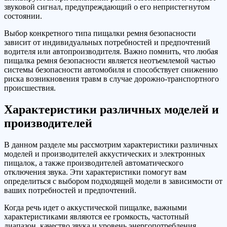
звуковой сигнал, предупреждающий о его непристегнутом
состоянии.
Выбор конкретного типа пищалки ремня безопасности
зависит от индивидуальных потребностей и предпочтений
водителя или автопроизводителя. Важно помнить, что любая
пищалка ремня безопасности является неотъемлемой частью
системы безопасности автомобиля и способствует снижению
риска возникновения травм в случае дорожно-транспортного
происшествия.
Характеристики различных моделей и
производителей
В данном разделе мы рассмотрим характеристики различных
моделей и производителей аккустических и электронных
пищалок, а также производителей автоматического
отключения звука. Эти характеристики помогут вам
определиться с выбором подходящей модели в зависимости от
ваших потребностей и предпочтений.
Когда речь идет о аккустической пищалке, важными
характеристиками являются ее громкость, частотный
диапазон, качество звука и уровень энергопотребления.