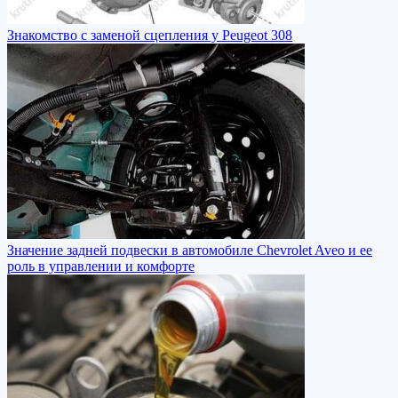
Знакомство с заменой сцепления у Peugeot 308
Значение задней подвески в автомобиле Chevrolet Aveo и ее
роль в управлении и комфорте