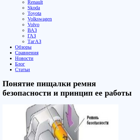
Renault
Skoda
Toyota
Volkswagen
Volvo
ВАЗ
ГАЗ
ТагАЗ
Обзоры
Сравнения
Новости
Блог
Статьи
Понятие пищалки ремня
безопасности и принцип ее работы