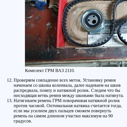
Комплект ГРМ ВАЗ 2110.
Проверяем совпадение всех меток. Установку ремня
начинаем со шкива коленвала, далее надеваем на шкив
распредвала, помпу и натяжной ролик. Следим что бы
нисходящая ветвь ремня между шкивами была натянута.
Натягиваем ремень ГРМ поворачивая натяжной ролик
против часовой. Оптимальная натяжка считается тогда,
если мы усилием двух пальцев сможем повернуть
ремень на самом длинном участки максимум на 90
градусов.