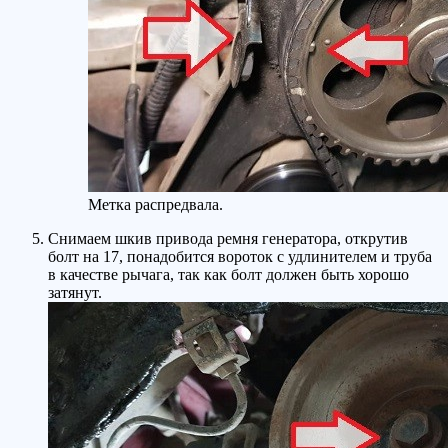
Метка распредвала.
Снимаем шкив привода ремня генератора, открутив
болт на 17, понадобится вороток с удлинителем и труба
в качестве рычага, так как болт должен быть хорошо
затянут.