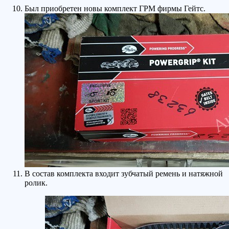
Был приобретен новы комплект ГРМ фирмы Гейтс.
В состав комплекта входит зубчатый ремень и натяжной
ролик.