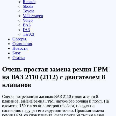
Renault
Skoda
Toyota
Volkswagen
Volvo
ВАЗ
ГАЗ
ТагАЗ
Обзоры
Сравнения
Новости
Блог
Статьи
Очень простая замена ремня ГРМ
на ВАЗ 2110 (2112) с двигателем 8
клапанов
Слегка потрепанная жизнью ВАЗ 2110 с двигателем 8
клапанов, замена ремня ГРМ, натяжного ролика и помп. На
одометре 150 тысяч километров пробега, но судя по
состоянию пару раз его скрутили точно. Прошлая замена
ремня ГРМ, со слов клиента, была почти 50 тыс км назад,