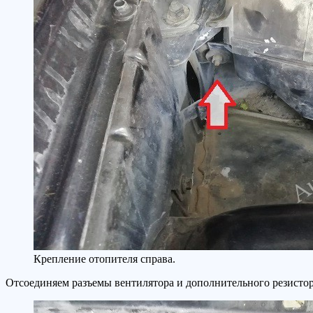
Крепление отопителя справа.
Отсоединяем разъемы вентилятора и дополнительного резистор