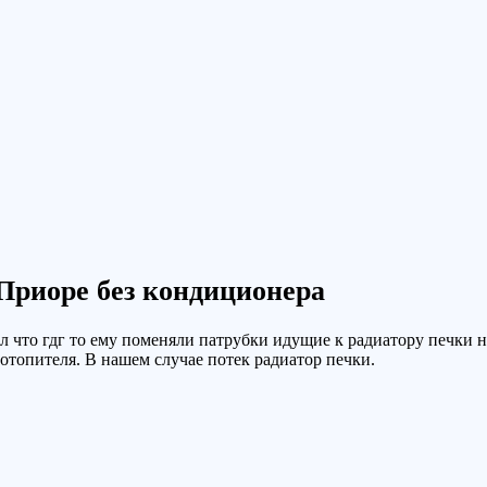
 Приоре без кондиционера
 что гдг то ему поменяли патрубки идущие к радиатору печки но
отопителя. В нашем случае потек радиатор печки.