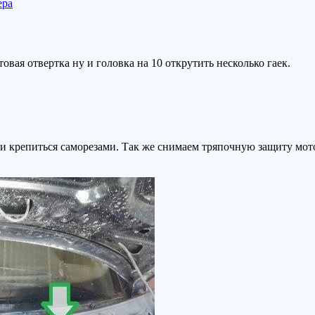
ера
вая отвертка ну и головка на 10 открутить несколько гаек.
и крепиться саморезами. Так же снимаем тряпочную защиту мото