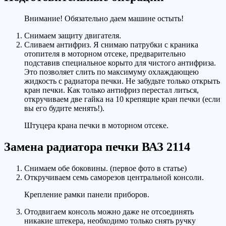
Внимание! Обязательно даем машине остыть!
Снимаем защиту двигателя.
Сливаем антифриз. Я снимаю патрубки с краника
отопителя в моторном отсеке, предварительно
подставив специальное корыто для чистого антифриза.
Это позволяет слить по максимуму охлаждающею
жидкость с радиатора печки. Не забудьте только открыть
кран печки. Как только антифриз перестал литься,
откручиваем две гайка на 10 крепящие кран печки (если
вы его будите менять!).
Штуцера крана печки в моторном отсеке.
Замена радиатора печки ВАЗ 2114
Снимаем обе боковины. (первое фото в статье)
Откручиваем семь саморезов центральной консоли.
Крепление рамки панели приборов.
Отодвигаем консоль можно даже не отсоединять
никакие штекера, необходимо только снять ручку