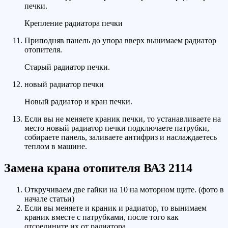
печки.
Крепление радиатора печки
Приподняв панель до упора вверх вынимаем радиатор
отопителя.
Старый радиатор печки.
новый радиатор печки
Новый радиатор и кран печки.
Если вы не меняете краник печки, то устанавливаете на
место новый радиатор печки подключаете патрубки,
собираете панель, заливаете антифриз и наслаждаетесь
теплом в машине.
Замена крана отопителя ВАЗ 2114
Откручиваем две гайки на 10 на моторном щите. (фото в
начале статьи)
Если вы меняете и краник и радиатор, то вынимаем
краник вместе с патрубками, после того как
отсоедините их от радиатора