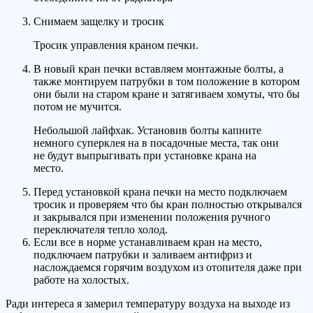
Снимаем защелку и тросик
Тросик управления краном печки.
В новый кран печки вставляем монтажные болты, а
также монтируем патрубки в том положение в котором
они были на старом кране и затягиваем хомуты, что бы
потом не мучится.
Небольшой лайфхак. Установив болты капните
немного суперклея на в посадочные места, так они
не будут выпрыгивать при установке крана на
место.
Перед установкой крана печки на место подключаем
тросик и проверяем что бы кран полностью открывался
и закрывался при изменении положения ручного
переключателя тепло холод.
Если все в норме устанавливаем кран на место,
подключаем патрубки и заливаем антифриз и
наслождаемся горячим воздухом из отопителя даже при
работе на холостых.
Ради интереса я замерил температуру воздуха на выходе из