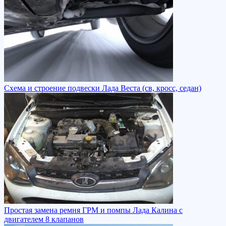
Схема и строение подвески Лада Веста (св, кросс, седан)
Простая замена ремня ГРМ и помпы Лада Калина с
двигателем 8 клапанов