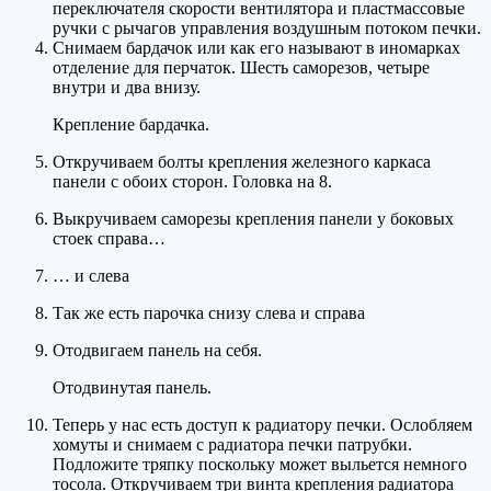
переключателя скорости вентилятора и пластмассовые
ручки с рычагов управления воздушным потоком печки.
Снимаем бардачок или как его называют в иномарках
отделение для перчаток. Шесть саморезов, четыре
внутри и два внизу.
Крепление бардачка.
Откручиваем болты крепления железного каркаса
панели с обоих сторон. Головка на 8.
Выкручиваем саморезы крепления панели у боковых
стоек справа…
… и слева
Так же есть парочка снизу слева и справа
Отодвигаем панель на себя.
Отодвинутая панель.
Теперь у нас есть доступ к радиатору печки. Ослобляем
хомуты и снимаем с радиатора печки патрубки.
Подложите тряпку поскольку может выльется немного
тосола. Откручиваем три винта крепления радиатора