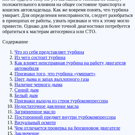
положительного влияния на общее состояние транспорта и
кошелек автовладельца. Как же вовремя понять, что турбина
умирает. Для определения неисправности, следует разобраться
в принципах ее работы, узнать признаки и что к этому могло
привести. Однако для более точной диагностики потребуется
обратиться к мастерам автосервиса или СТО.
Содержание
Что из себя представляет турбина
Из чего состоит турбина
Как влияет неисправная турбина на работу двигателя
автомобиля
Признаки того, что турбина «умирает»
Цвет дыма и запах выхлопного газа
Наличие черного дыма
Синий дым
Белый дым
Признаки выхода из строя турбокомпрессора
Недостаточное давление масла
Загрязненное масло
Посторонний предмет внутри турбокомпрессора
Визуальный осмотр
Чем отличается проверка на бензиновом двигателе
Заключение