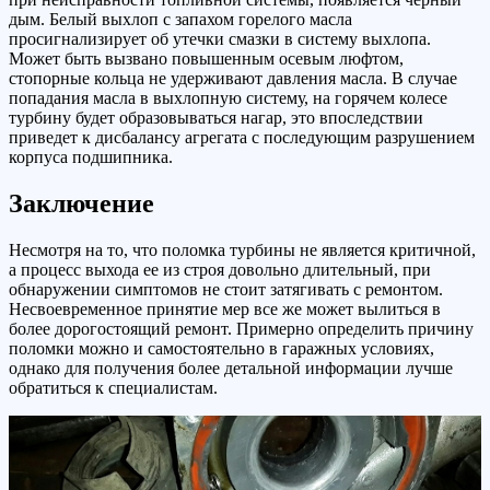
дым. Белый выхлоп с запахом горелого масла
просигнализирует об утечки смазки в систему выхлопа.
Может быть вызвано повышенным осевым люфтом,
стопорные кольца не удерживают давления масла. В случае
попадания масла в выхлопную систему, на горячем колесе
турбину будет образовываться нагар, это впоследствии
приведет к дисбалансу агрегата с последующим разрушением
корпуса подшипника.
Заключение
Несмотря на то, что поломка турбины не является критичной,
а процесс выхода ее из строя довольно длительный, при
обнаружении симптомов не стоит затягивать с ремонтом.
Несвоевременное принятие мер все же может вылиться в
более дорогостоящий ремонт. Примерно определить причину
поломки можно и самостоятельно в гаражных условиях,
однако для получения более детальной информации лучше
обратиться к специалистам.