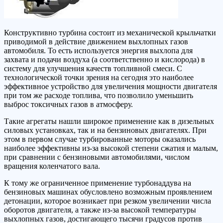
Конструктивно турбина состоит из механической крыльчатки
приводимой в действие движением выхлопных газов
автомобиля. То есть используется энергия выхлопа для
захвата и подачи воздуха (а соответственно и кислорода) в
систему для улучшения качеств топливной смеси. С
технологической точки зрения на сегодня это наиболее
эффективное устройство для увеличения мощности двигателя
при том же расходе топлива, что позволило уменьшить
выброс токсичных газов в атмосферу.
Такие агрегаты нашли широкое применение как в дизельных
силовых установках, так и на бензиновых двигателях. При
этом в первом случае турбированные моторы оказались
наиболее эффективны из-за высокой степени сжатия и малым,
при сравнении с бензиновыми автомобилями, числом
вращения коленчатого вала.
К тому же ограниченное применение турбонаддува на
бензиновых машинах обусловлено возможным проявлением
детонации, которое возникает при резком увеличении числа
оборотов двигателя, а также из-за высокой температуры
выхлопных газов, достигающего тысячи градусов против