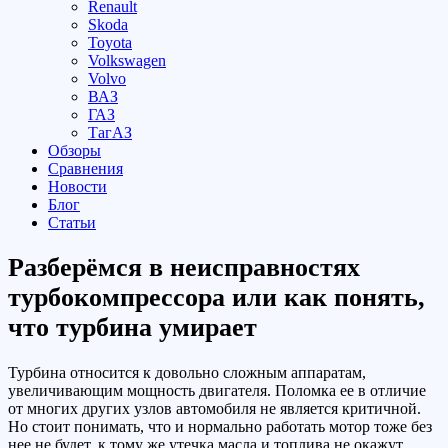
Renault
Skoda
Toyota
Volkswagen
Volvo
ВАЗ
ГАЗ
ТагАЗ
Обзоры
Сравнения
Новости
Блог
Статьи
Разберёмся в неисправностях
турбокомпрессора или как понять,
что турбина умирает
Турбина относится к довольно сложным аппаратам,
увеличивающим мощность двигателя. Поломка ее в отличие
от многих других узлов автомобиля не является критичной.
Но стоит понимать, что и нормально работать мотор тоже без
нее не будет, к тому же утечка масла и топлива не окажут