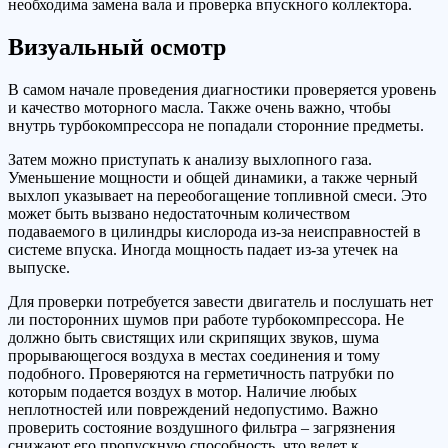
необходима замена вала и проверка впускного коллектора.
Визуальный осмотр
В самом начале проведения диагностики проверяется уровень
и качество моторного масла. Также очень важно, чтобы
внутрь турбокомпрессора не попадали сторонние предметы.
Затем можно приступать к анализу выхлопного газа.
Уменьшение мощности и общей динамики, а также черный
выхлоп указывает на переобогащение топливной смеси. Это
может быть вызвано недостаточным количеством
подаваемого в цилиндры кислорода из-за неисправностей в
системе впуска. Иногда мощность падает из-за утечек на
выпуске.
Для проверки потребуется завести двигатель и послушать нет
ли посторонних шумов при работе турбокомпрессора. Не
должно быть свистящих или скрипящих звуков, шума
прорывающегося воздуха в местах соединения и тому
подобного. Проверяются на герметичность патрубки по
которым подается воздух в мотор. Наличие любых
неплотностей или повреждений недопустимо. Важно
проверить состояние воздушного фильтра – загрязнения
снижают его пропускную способность, что ведет к