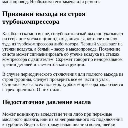
маслопровод. Необходима его замена или ремонт.
Признаки выхода из строя
турбокомпрессора
Как было сказано выше, голубовато-сизый выхлоп указывает
на сгорание масла в цилиндрах двигателя, которое попало
туда из турбокомпрессора либо мотора. Черный указывает на
утечки воздуха, а белый – засор в маслопроводе. Появление
свиста может сигнализировать об утечке воздуха на стыках
компрессора с двигателем. Скрежет говорит о ненормальном
трении деталей и элементов конструкции.
В случае периодического отключения или полного выхода из
строя турбины, следует проверить все ее части и узлы.
Основная масса всех поломок турбокомпрессора заключается
в трех причинах. О них ниже.
Недостаточное давление масла
Может возникнуть вследствие течи либо при пережиме
масляного шланга, или из-за неправильного их подключения
к турбине. Ведет к быстрому изнашиванию колец, шейки