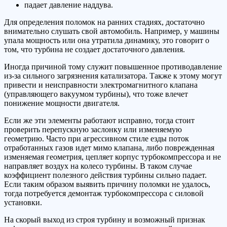
падает давление наддува.
Для определения поломок на ранних стадиях, достаточно
внимательно слушать свой автомобиль. Например, у машины
упала мощность или она утратила динамику, это говорит о
том, что турбина не создает достаточного давления.
Иногда причиной тому служит повышенное противодавление
из-за сильного загрязнения катализатора. Также к этому могут
привести и неисправности электромагнитного клапана
(управляющего вакуумом турбины), что тоже влечет
понижение мощности двигателя.
Если же эти элементы работают исправно, тогда стоит
проверить перепускную заслонку или изменяемую
геометрию. Часто при агрессивном стиле езды поток
отработанных газов идет мимо клапана, либо поврежденная
изменяемая геометрия, цепляет корпус турбокомпрессора и не
направляет воздух на колесо турбины. В таком случае
коэффициент полезного действия турбины сильно падает.
Если таким образом выявить причину поломки не удалось,
тогда потребуется демонтаж турбокомпрессора с силовой
установки.
На скорый выход из строя турбину и возможный признак