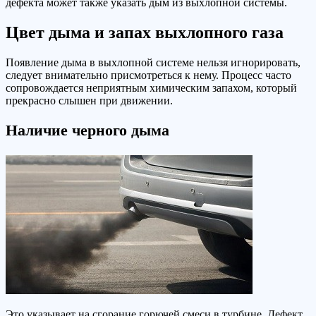
дефекта может также указать дым из выхлопной системы.
Цвет дыма и запах выхлопного газа
Появление дыма в выхлопной системе нельзя игнорировать,
следует внимательно присмотреться к нему. Процесс часто
сопровождается неприятным химическим запахом, который
прекрасно слышен при движении.
Наличие черного дыма
Это указывает на сгорание горючей смеси в турбине. Дефект