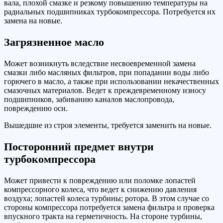
вала, плохой смазке и резкому повышению температуры на
радиальных подшипниках турбокомпрессора. Потребуется их
замена на новые.
Загрязненное масло
Может возникнуть вследствие несвоевременной замена
смазки либо масляных фильтров, при попадании воды либо
горючего в масло, а также при использовании некачественных
смазочных материалов. Ведет к преждевременному износу
подшипников, забиванию каналов маслопровода,
повреждению оси.
Вышедшие из строя элементы, требуется заменить на новые.
Посторонний предмет внутри
турбокомпрессора
Может привести к повреждению или поломке лопастей
компрессорного колеса, что ведет к снижению давления
воздуха; лопастей колеса турбины; ротора. В этом случае со
стороны компрессора потребуется замена фильтра и проверка
впускного тракта на герметичность. На стороне турбины,