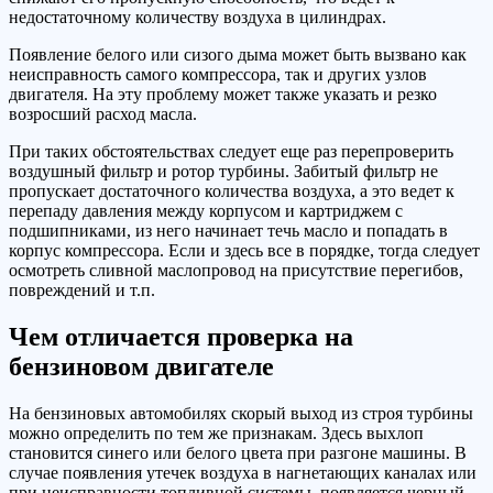
недостаточному количеству воздуха в цилиндрах.
Появление белого или сизого дыма может быть вызвано как
неисправность самого компрессора, так и других узлов
двигателя. На эту проблему может также указать и резко
возросший расход масла.
При таких обстоятельствах следует еще раз перепроверить
воздушный фильтр и ротор турбины. Забитый фильтр не
пропускает достаточного количества воздуха, а это ведет к
перепаду давления между корпусом и картриджем с
подшипниками, из него начинает течь масло и попадать в
корпус компрессора. Если и здесь все в порядке, тогда следует
осмотреть сливной маслопровод на присутствие перегибов,
повреждений и т.п.
Чем отличается проверка на
бензиновом двигателе
На бензиновых автомобилях скорый выход из строя турбины
можно определить по тем же признакам. Здесь выхлоп
становится синего или белого цвета при разгоне машины. В
случае появления утечек воздуха в нагнетающих каналах или
при неисправности топливной системы, появляется черный