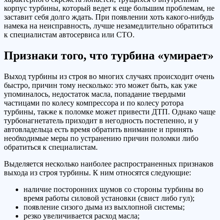
корпус турбины, который ведет к еще большим проблемам, не
заставит себя долго ждать. При появлении хоть какого-нибудь
намека на неисправность, лучше незамедлительно обратиться
к специалистам автосервиса или СТО.
Признаки того, что турбина «умирает»
Выход турбины из строя во многих случаях происходит очень
быстро, причин тому несколько: это может быть, как уже
упоминалось, недостаток масла, попадание твердыми
частицами по колесу компрессора и по колесу ротора
турбины, также к поломке может привести ДТП. Однако чаще
турбонагнетатель приходит в негодность постепенно, и у
автовладельца есть время обратить внимание и принять
необходимые меры по устранению причин поломки либо
обратиться к специалистам.
Выделяется несколько наиболее распространенных признаков
выхода из строя турбины. К ним относятся следующие:
наличие посторонних шумов со стороны турбины во
время работы силовой установки (свист либо гул);
появление сизого дыма из выхлопной системы;
резко увеличивается расход масла;