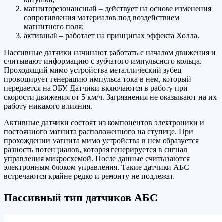
магниторезонансный – действует на основе изменения
сопротивления материалов под воздействием
магнитного поля;
активный – работает на принципах эффекта Холла.
Пассивные датчики начинают работать с началом движения и
считывают информацию с зубчатого импульсного кольца.
Проходящий мимо устройства металлический зубец
провоцирует генерацию импульса тока в нем, который
передается на ЭБУ. Датчики включаются в работу при
скорости движения от 5 км/ч. Загрязнения не оказывают на их
работу никакого влияния.
Активные датчики состоят из компонентов электроники и
постоянного магнита расположенного на ступице. При
прохождении магнита мимо устройства в нем образуется
разность потенциалов, которая генерируется в сигнал
управления микросхемой. После данные считываются
электронным блоком управления. Такие датчики АБС
встречаются крайне редко и ремонту не подлежат.
Пассивный тип датчиков АБС