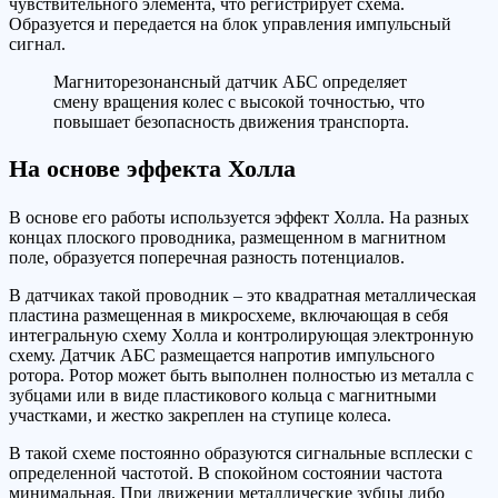
чувствительного элемента, что регистрирует схема.
Образуется и передается на блок управления импульсный
сигнал.
Магниторезонансный датчик АБС определяет
смену вращения колес с высокой точностью, что
повышает безопасность движения транспорта.
На основе эффекта Холла
В основе его работы используется эффект Холла. На разных
концах плоского проводника, размещенном в магнитном
поле, образуется поперечная разность потенциалов.
В датчиках такой проводник – это квадратная металлическая
пластина размещенная в микросхеме, включающая в себя
интегральную схему Холла и контролирующая электронную
схему. Датчик АБС размещается напротив импульсного
ротора. Ротор может быть выполнен полностью из металла с
зубцами или в виде пластикового кольца с магнитными
участками, и жестко закреплен на ступице колеса.
В такой схеме постоянно образуются сигнальные всплески с
определенной частотой. В спокойном состоянии частота
минимальная. При движении металлические зубцы либо