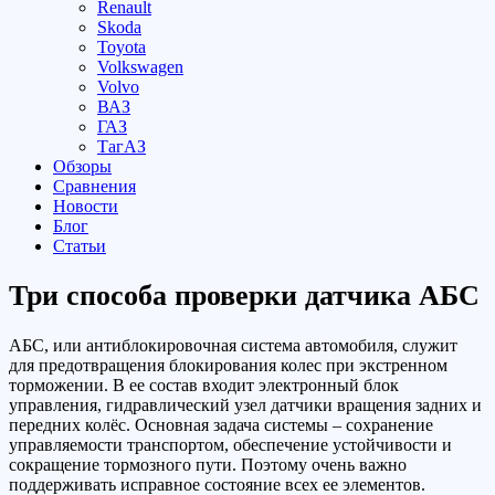
Renault
Skoda
Toyota
Volkswagen
Volvo
ВАЗ
ГАЗ
ТагАЗ
Обзоры
Сравнения
Новости
Блог
Статьи
Три способа проверки датчика АБС
АБС, или антиблокировочная система автомобиля, служит
для предотвращения блокирования колес при экстренном
торможении. В ее состав входит электронный блок
управления, гидравлический узел датчики вращения задних и
передних колёс. Основная задача системы – сохранение
управляемости транспортом, обеспечение устойчивости и
сокращение тормозного пути. Поэтому очень важно
поддерживать исправное состояние всех ее элементов.