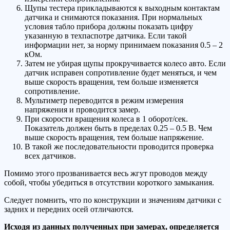
Щупы тестера прикладываются к выходным контактам
датчика и снимаются показания. При нормальных
условия табло прибора должны показать цифру
указанную в техпаспотре датчика. Если такой
информации нет, за норму принимаем показания 0.5 – 2
кОм.
Затем не убирая щупы прокручивается колесо авто. Если
датчик исправен сопротивление будет меняться, и чем
выше скорость вращения, тем больше изменяется
сопротивление.
Мультиметр переводится в режим измерения
напряжения и проводится замер.
При скорости вращения колеса в 1 оборот/сек.
Показатель должен быть в пределах 0.25 – 0.5 В. Чем
выше скорость вращения, тем больше напряжение.
В такой же последовательности проводится проверка
всех датчиков.
Помимо этого прозванивается весь жгут проводов между
собой, чтобы убедиться в отсутствии короткого замыкания.
Следует помнить, что по конструкции и значениям датчики с
задних и передних осей отличаются.
Исходя из данных полученных при замерах, определяется