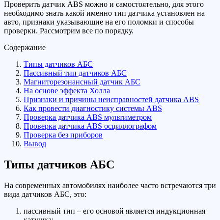
Проверить датчик ABS можно и самостоятельно, для этого
необходимо знать какой именно тип датчика установлен на
авто, признаки указывающие на его поломки и способы
проверки. Рассмотрим все по порядку.
Содержание
Типы датчиков АБС
Пассивный тип датчиков АБС
Магниторезонансный датчик АБС
На основе эффекта Холла
Признаки и причины неисправностей датчика ABS
Как провести диагностику системы ABS
Проверка датчика ABS мультиметром
Проверка датчика ABS осциллографом
Проверка без приборов
Вывод
Типы датчиков АБС
На современных автомобилях наиболее часто встречаются три
вида датчиков АБС, это:
пассивный тип – его основой является индукционная
катушка;