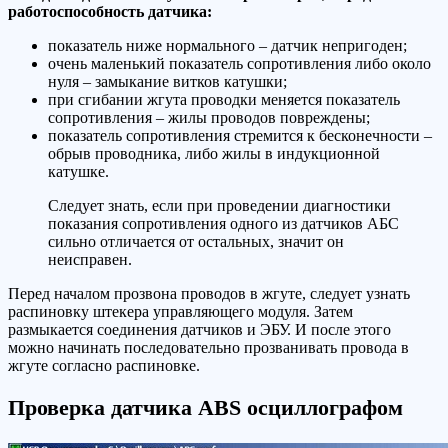
работоспособность датчика:
показатель ниже нормального – датчик непригоден;
очень маленький показатель сопротивления либо около
нуля – замыкание витков катушки;
при сгибании жгута проводки меняется показатель
сопротивления – жилы проводов повреждены;
показатель сопротивления стремится к бесконечности –
обрыв проводника, либо жилы в индукционной
катушке.
Следует знать, если при проведении диагностики
показания сопротивления одного из датчиков АБС
сильно отличается от остальных, значит он
неисправен.
Перед началом прозвона проводов в жгуте, следует узнать
распиновку штекера управляющего модуля. Затем
размыкается соединения датчиков и ЭБУ. И после этого
можно начинать последовательно прозванивать провода в
жгуте согласно распиновке.
Проверка датчика ABS осциллографом