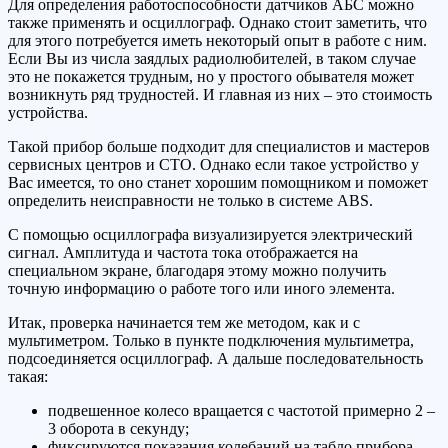
Для определения работоспособности датчиков АБС можно
также применять и осциллограф. Однако стоит заметить, что
для этого потребуется иметь некоторый опыт в работе с ним.
Если Вы из числа заядлых радиолюбителей, в таком случае
это не покажется трудным, но у простого обывателя может
возникнуть ряд трудностей. И главная из них – это стоимость
устройства.
Такой прибор больше подходит для специалистов и мастеров
сервисных центров и СТО. Однако если такое устройство у
Вас имеется, то оно станет хорошим помощником и поможет
определить неисправности не только в системе ABS.
С помощью осциллографа визуализируется электрический
сигнал. Амплитуда и частота тока отображается на
специальном экране, благодаря этому можно получить
точную информацию о работе того или иного элемента.
Итак, проверка начинается тем же методом, как и с
мультиметром. Только в пункте подключения мультиметра,
подсоединяется осциллограф. А дальше последовательность
такая:
подвешенное колесо вращается с частотой примерно 2 –
3 оборота в секунду;
фиксируются показания колебаний на табло прибора.