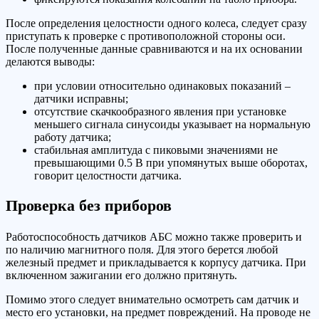
После определения целостности одного колеса, следует сразу
приступать к проверке с противоположной стороны оси.
После полученные данные сравниваются и на их основании
делаются выводы:
при условии относительно одинаковых показаний –
датчики исправны;
отсутствие скачкообразного явления при установке
меньшего сигнала синусоиды указывает на нормальную
работу датчика;
стабильная амплитуда с пиковыми значениями не
превышающими 0.5 В при упомянутых выше оборотах,
говорит целостности датчика.
Проверка без приборов
Работоспособность датчиков АБС можно также проверить и
по наличию магнитного поля. Для этого берется любой
железный предмет и прикладывается к корпусу датчика. При
включенном зажигании его должно притянуть.
Помимо этого следует внимательно осмотреть сам датчик и
место его установки, на предмет повреждений. На проводе не