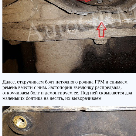
Далее, откручиваем болт натяжного ролика ГРМ и снимаем
ремень вмести с ним. Застопорив звездочку распредвала,
откручиваем болт и демонтируем ее. Под ней скрываются два
маленьких болтика на десять, их выворачиваем.