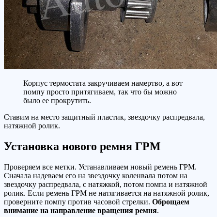
Корпус термостата закручиваем намертво, а вот
помпу просто притягиваем, так что бы можно
было ее прокрутить.
Ставим на место защитный пластик, звездочку распредвала,
натяжной ролик.
Установка нового ремня ГРМ
Проверяем все метки. Устанавливаем новый ремень ГРМ.
Сначала надеваем его на звездочку коленвала потом на
звездочку распредвала, с натяжкой, потом помпа и натяжной
ролик. Если ремень ГРМ не натягивается на натяжной ролик,
проверните помпу против часовой стрелки.
Оброщаем
внимание на направление вращения ремня
.