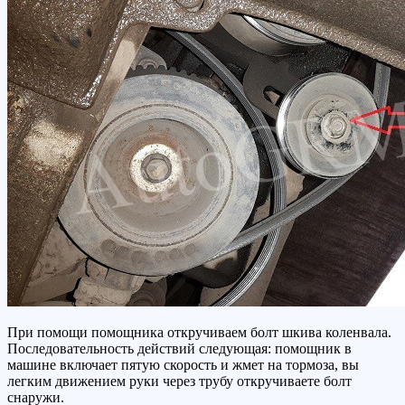
При помощи помощника откручиваем болт шкива коленвала.
Последовательность действий следующая: помощник в
машине включает пятую скорость и жмет на тормоза, вы
легким движением руки через трубу откручиваете болт
снаружи.