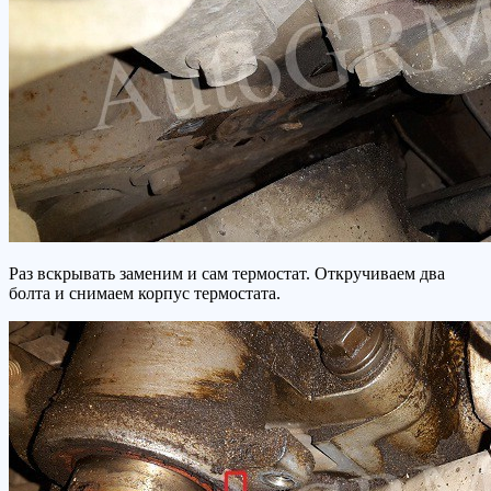
Раз вскрывать заменим и сам термостат. Откручиваем два
болта и снимаем корпус термостата.