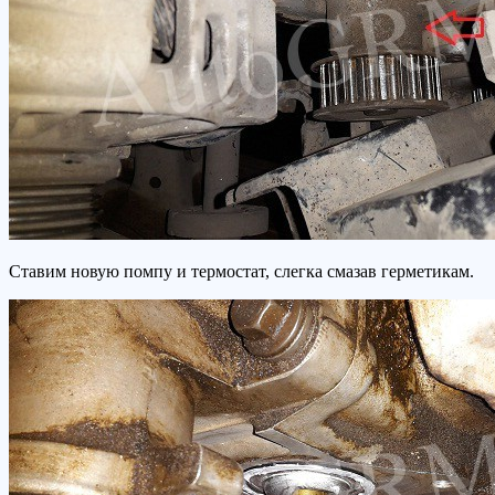
Ставим новую помпу и термостат, слегка смазав герметикам.