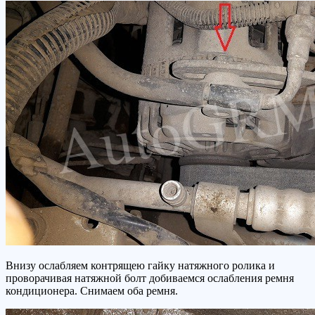
Внизу ослабляем контрящею гайку натяжного ролика и
проворачивая натяжной болт добиваемся ослабления ремня
кондиционера. Снимаем оба ремня.