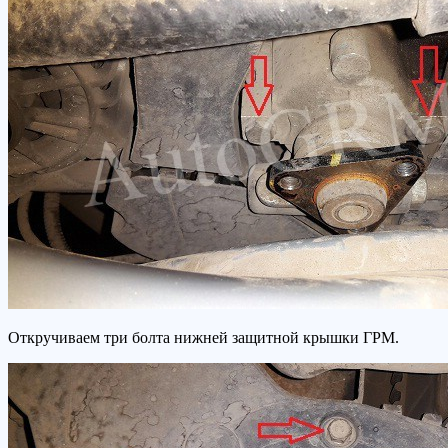
Откручиваем три болта нижней защитной крышки ГРМ.