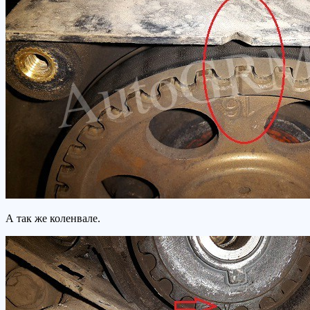
А так же коленвале.