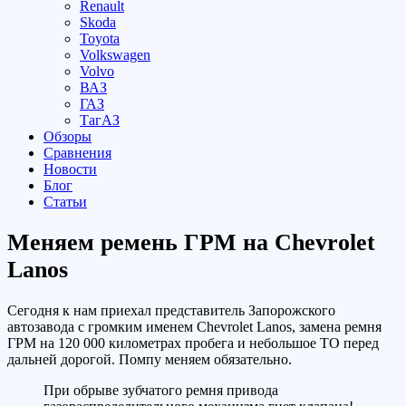
Renault
Skoda
Toyota
Volkswagen
Volvo
ВАЗ
ГАЗ
ТагАЗ
Обзоры
Сравнения
Новости
Блог
Статьи
Меняем ремень ГРМ на Chevrolet
Lanos
Сегодня к нам приехал представитель Запорожского
автозавода с громким именем Chevrolet Lanos, замена ремня
ГРМ на 120 000 километрах пробега и небольшое ТО перед
дальней дорогой. Помпу меняем обязательно.
При обрыве зубчатого ремня привода