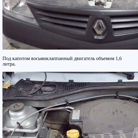
Под капотом восьмиклаппанный двигатель объемом 1,6
литра.