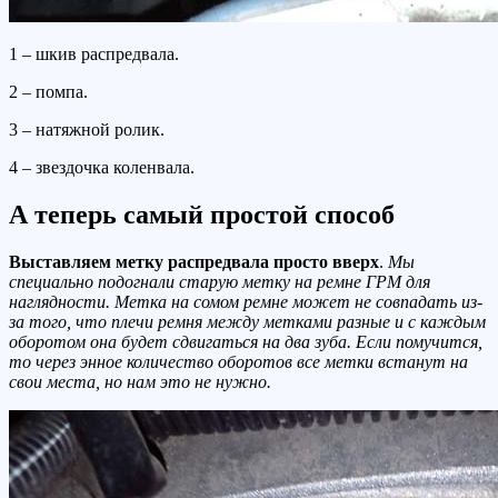
1 – шкив распредвала.
2 – помпа.
3 – натяжной ролик.
4 – звездочка коленвала.
А теперь самый простой способ
Выставляем метку распредвала просто вверх
.
Мы
специально подогнали старую метку на ремне ГРМ для
наглядности. Метка на сомом ремне может не совпадать из-
за того, что плечи ремня между метками разные и с каждым
оборотом она будет сдвигаться на два зуба. Если помучится,
то через энное количество оборотов все метки встанут на
свои места, но нам это не нужно.