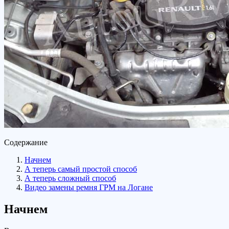
Содержание
Начнем
А теперь самый простой способ
А теперь сложный способ
Видео замены ремня ГРМ на Логане
Начнем