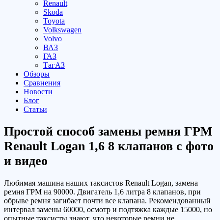
Renault
Skoda
Toyota
Volkswagen
Volvo
ВАЗ
ГАЗ
ТагАЗ
Обзоры
Сравнения
Новости
Блог
Статьи
Простой способ замены ремня ГРМ
Renault Logan 1,6 8 клапанов с фото
и видео
Любимая машина наших таксистов Renault Logan, замена
ремня ГРМ на 90000. Двигатель 1,6 литра 8 клапанов, при
обрыве ремня загибает почти все клапана. Рекомендованный
интервал замены 60000, осмотр и подтяжка каждые 15000, но
опытные таксисты знают, что некоторые ремни не