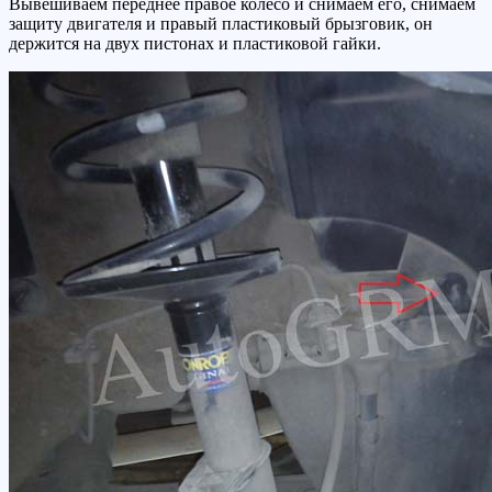
Вывешиваем переднее правое колесо и снимаем его, снимаем
защиту двигателя и правый пластиковый брызговик, он
держится на двух пистонах и пластиковой гайки.