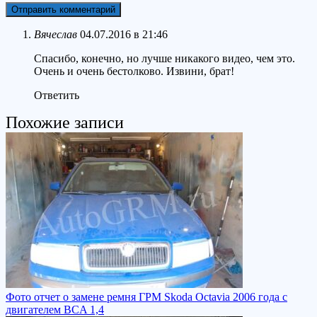
Вячеслав
04.07.2016 в 21:46
Спасибо, конечно, но лучше никакого видео, чем это.
Очень и очень бестолково. Извини, брат!
Ответить
Похожие записи
Фото отчет о замене ремня ГРМ Skoda Octavia 2006 года с
двигателем BCA 1,4