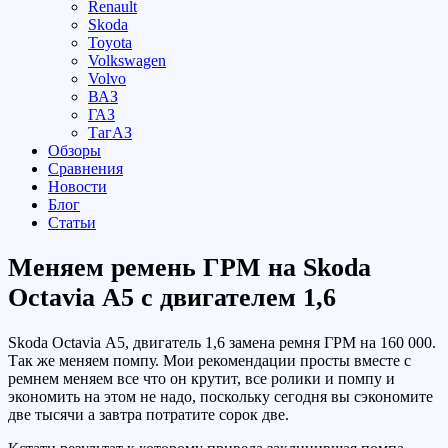
Renault
Skoda
Toyota
Volkswagen
Volvo
ВАЗ
ГАЗ
ТагАЗ
Обзоры
Сравнения
Новости
Блог
Статьи
Меняем ремень ГРМ на Skoda
Octavia А5 с двигателем 1,6
Skoda Octavia А5, двигатель 1,6 замена ремня ГРМ на 160 000.
Так же меняем помпу. Мои рекомендации просты вместе с
ремнем меняем все что он крутит, все ролики и помпу и
экономить на этом не надо, поскольку сегодня вы сэкономите
две тысячи а завтра потратите сорок две.