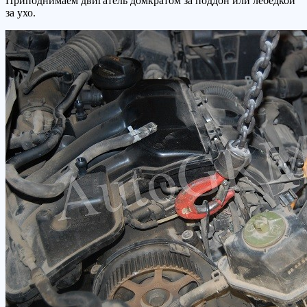
Приподнимаем двигатель домкратом за поддон или лебедкой
за ухо.