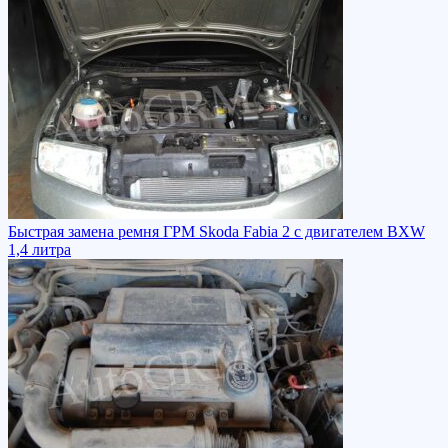
Быстрая замена ремня ГРМ Skoda Fabia 2 с двигателем BXW
1,4 литра