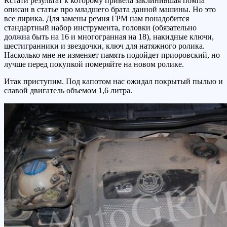
Кстати результат к которому привела заклинившая помпа
описан в статье про младшего брата данной машины. Но это
все лирика. Для замены ремня ГРМ нам понадобится
стандартный набор инструмента, головки (обязательно
должна быть на 16 и многогранная на 18), накидные ключи,
шестигранники и звездочки, ключ для натяжного ролика.
Насколько мне не изменяет память подойдет приоровский, но
лучше перед покупкой померяйте на новом ролике.
Итак приступим. Под капотом нас ожидал покрытый пылью и
славой двигатель объемом 1,6 литра.