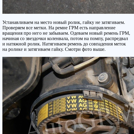
Устанавливаем на место новый ролик, гайку не затягиваем.
Проверяем все метки. На ремне ГРМ есть направление
вращения про него не забываем. Одеваем новый ремень ГРМ,
начиная со звездочки коленвала, потом на помпу, распредвал
и натяжной ролик. Натягиваем ремень до совпадения меток
на ролике и затягиваем гайку. Смотри фото выше.